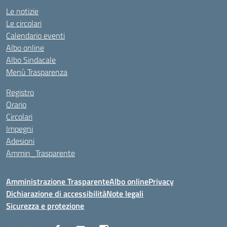
Le notizie
Le circolari
Calendario eventi
Albo online
Albo Sindacale
Menù Trasparenza
Registro
Orario
Circolari
Impegni
Adesioni
Ammin_Trasparente
Amministrazione Trasparente
Albo online
Privacy
Dichiarazione di accessibilità
Note legali
Sicurezza e protezione