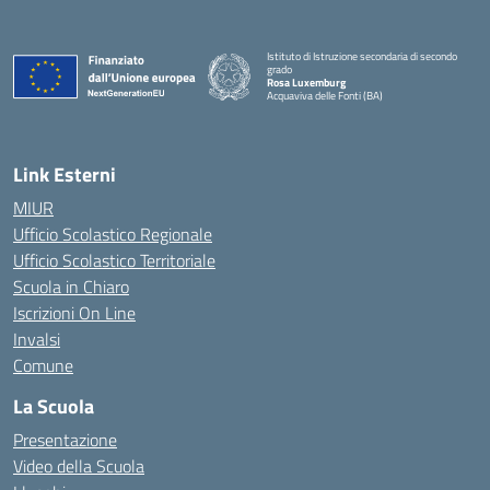
Istituto di Istruzione secondaria di secondo
grado
Rosa Luxemburg
Acquaviva delle Fonti (BA)
— Visita la pagina iniziale della scuola
Link Esterni
MIUR
Ufficio Scolastico Regionale
Ufficio Scolastico Territoriale
Scuola in Chiaro
Iscrizioni On Line
Invalsi
Comune
La Scuola
Presentazione
Video della Scuola