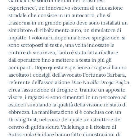
Garibaldi, si sono cimentati nel “crash test
experience”, un innovativo sistema di educazione
stradale che consiste in un autocarro, che si
trasforma in un grande palco dove sono installati un
simulatore di ribaltamento auto, un simulatore di
impatto. I volontari, dopo una breve spiegazione. si
sono sottoposti ai test e, una volta indossate le
cinture di sicurezza, l’auto é stata fatta ribaltare
dall’operatore fino a mettere a testa in giù gli
occupanti. Dopo questa esperienza i ragazzi hanno
ascoltato i consigli dell’avvocato Fortunato Barbara,
referente dell’associazione
Dico No alla Droga Puglia
,
circa l’assunzione di droghe e, tramite un apposito
visore, i ragazzi si sono cimentati in un percorso ad
ostacoli simulando la qualità della visione in stato di
ebbrezza. La manifestazione si è conclusa con un
Driving Test, nel corso del quale un istruttore del
centro di guida sicura Vallelunga e il titolare di
Autoscuola Guidare hanno fatto dimostrazioni di