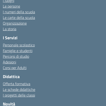
I luoghi
Le persone
I numeri della scuola
Le carte della scuola
Organizzazione
La storia
I Servizi
Personale scolastico
Famiglie e studenti
Percorsi di studio
Adesioni
Corsi per Adulti
Didattica
Offerta formativa
Le schede didattiche
I progetti delle classi
Novità