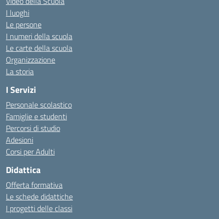
Video della Scuola
I luoghi
Le persone
I numeri della scuola
Le carte della scuola
Organizzazione
La storia
I Servizi
Personale scolastico
Famiglie e studenti
Percorsi di studio
Adesioni
Corsi per Adulti
Didattica
Offerta formativa
Le schede didattiche
I progetti delle classi