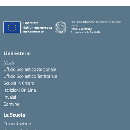
Istituto di Istruzione secondaria di secondo
grado
Rosa Luxemburg
Acquaviva delle Fonti (BA)
— Visita la pagina iniziale della scuola
Link Esterni
MIUR
Ufficio Scolastico Regionale
Ufficio Scolastico Territoriale
Scuola in Chiaro
Iscrizioni On Line
Invalsi
Comune
La Scuola
Presentazione