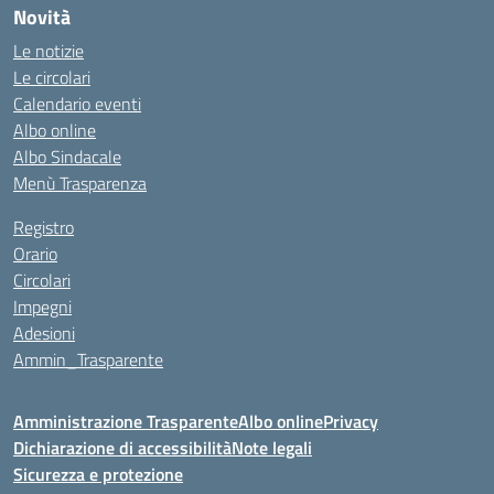
Novità
Le notizie
Le circolari
Calendario eventi
Albo online
Albo Sindacale
Menù Trasparenza
Registro
Orario
Circolari
Impegni
Adesioni
Ammin_Trasparente
Amministrazione Trasparente
Albo online
Privacy
Dichiarazione di accessibilità
Note legali
Sicurezza e protezione