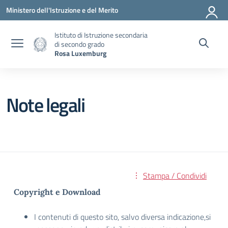
Vai ai contenuti
Vai al menu di navigazione
Vai al footer
Ministero dell'Istruzione e del Merito
Istituto di Istruzione secondaria
di secondo grado
Rosa Luxemburg
Note legali
Stampa / Condividi
Copyright e Download
I contenuti di questo sito, salvo diversa indicazione,si