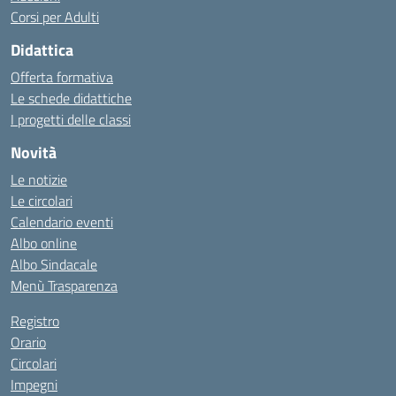
Corsi per Adulti
Didattica
Offerta formativa
Le schede didattiche
I progetti delle classi
Novità
Le notizie
Le circolari
Calendario eventi
Albo online
Albo Sindacale
Menù Trasparenza
Registro
Orario
Circolari
Impegni