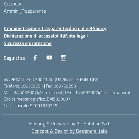
Adesioni
Ammin_Trasparente
Amministrazione Trasparente
Albo online
Privacy
Dichiarazione di accessibilità
Note legali
Sicurezza e protezione
Seguici su:
VIA PRIMOCIELO 70021 ACQUAVIVA D.LE FONTI (BA)
Telefono: 080759251 | Fax: 080759253
Mail: BAIS033007@istruzione.it | PEC: BAIS033007@pec.istruzione.it
Codice meccanografico: BAIS033007
Codice fiscale: 91001810729
Hosting & Powered by 3D Solution S.r.l.
Concept & Design by Designers Italia