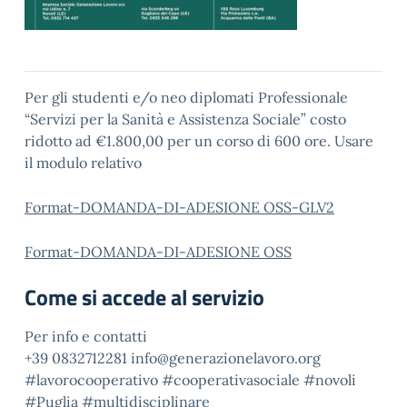
Per gli studenti e/o neo diplomati Professionale
“Servizi per la Sanità e Assistenza Sociale” costo
ridotto ad €1.800,00 per un corso di 600 ore. Usare
il modulo relativo
Format-DOMANDA-DI-ADESIONE OSS-GLV2
Format-DOMANDA-DI-ADESIONE OSS
Come si accede al servizio
Per info e contatti
+39 0832712281 info@generazionelavoro.org
#lavorocooperativo #cooperativasociale #novoli
#Puglia #multidisciplinare