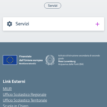
Servizi
Servizi
Istituto di Istruzione secondaria di secondo
grado
Rosa Luxemburg
Acquaviva delle Fonti (BA)
— Visita la pagina iniziale della scuola
Link Esterni
MIUR
Ufficio Scolastico Regionale
Ufficio Scolastico Territoriale
Scuola in Chiaro