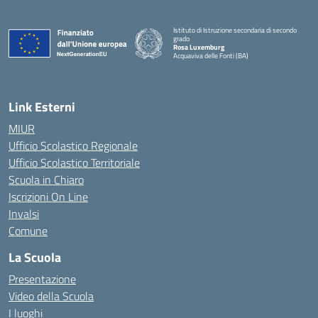
Istituto di Istruzione secondaria di secondo
grado
Rosa Luxemburg
Acquaviva delle Fonti (BA)
— Visita la pagina iniziale della scuola
Link Esterni
MIUR
Ufficio Scolastico Regionale
Ufficio Scolastico Territoriale
Scuola in Chiaro
Iscrizioni On Line
Invalsi
Comune
La Scuola
Presentazione
Video della Scuola
I luoghi