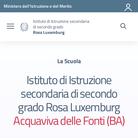
Vai ai contenuti
Vai al menu di navigazione
Vai al footer
Ministero dell'Istruzione e del Merito
Istituto di Istruzione secondaria
di secondo grado
Rosa Luxemburg
La Scuola
Istituto di Istruzione
secondaria di secondo
grado Rosa Luxemburg
Acquaviva delle Fonti (BA)