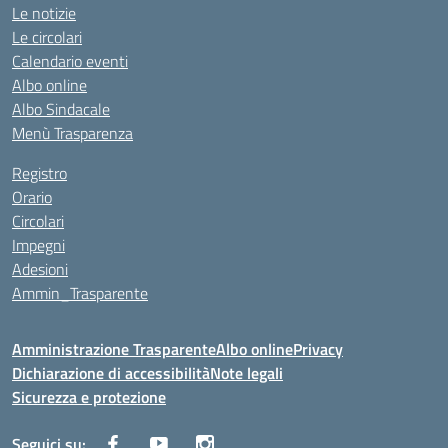
Le notizie
Le circolari
Calendario eventi
Albo online
Albo Sindacale
Menù Trasparenza
Registro
Orario
Circolari
Impegni
Adesioni
Ammin_Trasparente
Amministrazione Trasparente
Albo online
Privacy
Dichiarazione di accessibilità
Note legali
Sicurezza e protezione
Seguici su: