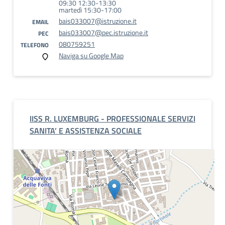
09:30 12:30-13:30
martedì 15:30-17:00
bais033007@istruzione.it
EMAIL
bais033007@pec.istruzione.it
PEC
080759251
TELEFONO
Naviga su Google Map
IISS R. LUXEMBURG - PROFESSIONALE SERVIZI
SANITA’ E ASSISTENZA SOCIALE