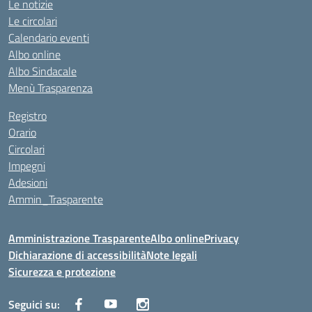
Le notizie
Le circolari
Calendario eventi
Albo online
Albo Sindacale
Menù Trasparenza
Registro
Orario
Circolari
Impegni
Adesioni
Ammin_Trasparente
Amministrazione Trasparente
Albo online
Privacy
Dichiarazione di accessibilità
Note legali
Sicurezza e protezione
Seguici su: