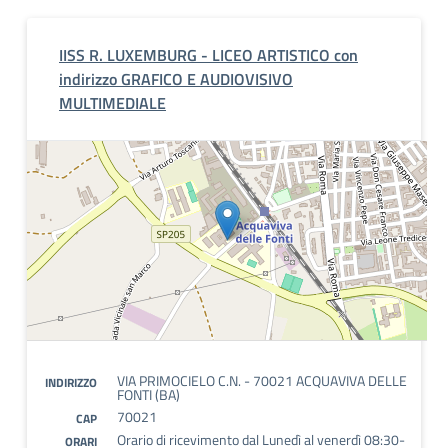
IISS R. LUXEMBURG - LICEO ARTISTICO con
indirizzo GRAFICO E AUDIOVISIVO
MULTIMEDIALE
VIA PRIMOCIELO C.N. - 70021 ACQUAVIVA DELLE
INDIRIZZO
FONTI (BA)
70021
CAP
Orario di ricevimento dal Lunedì al venerdì 08:30-
ORARI