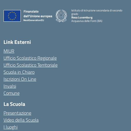
Istituto di Istruzione secondaria di secondo
grado
Rosa Luxemburg
Acquaviva delle Fonti (BA)
— Visita la pagina iniziale della scuola
Link Esterni
MIUR
Ufficio Scolastico Regionale
Ufficio Scolastico Territoriale
Scuola in Chiaro
Iscrizioni On Line
Invalsi
Comune
La Scuola
Presentazione
Video della Scuola
I luoghi