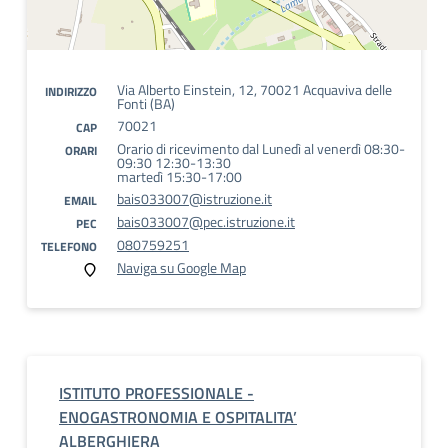
Via Alberto Einstein, 12, 70021 Acquaviva delle
INDIRIZZO
Fonti (BA)
70021
CAP
Orario di ricevimento dal Lunedì al venerdì 08:30-
ORARI
09:30 12:30-13:30
martedì 15:30-17:00
bais033007@istruzione.it
EMAIL
bais033007@pec.istruzione.it
PEC
080759251
TELEFONO
Naviga su Google Map
ISTITUTO PROFESSIONALE -
ENOGASTRONOMIA E OSPITALITA’
ALBERGHIERA