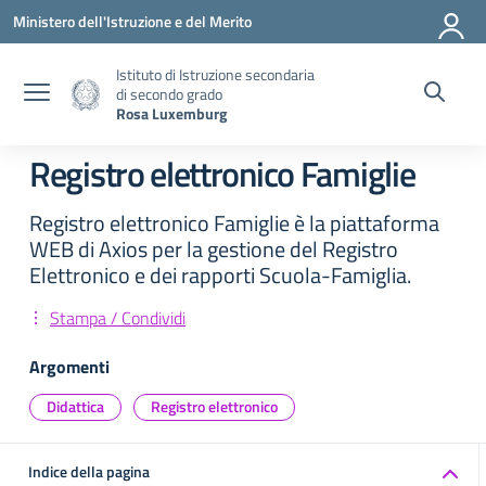
Vai ai contenuti
Vai al menu di navigazione
Vai al footer
Ministero dell'Istruzione e del Merito
Istituto di Istruzione secondaria
di secondo grado
Rosa Luxemburg
Registro elettronico Famiglie
Registro elettronico Famiglie è la piattaforma
WEB di Axios per la gestione del Registro
Elettronico e dei rapporti Scuola-Famiglia.
Stampa / Condividi
Argomenti
Didattica
Registro elettronico
Indice della pagina