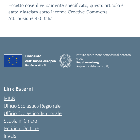
Eccetto dove diversamente specificato, questo articolo è
stato rilasciato sotto Licenza Creative Commons
Attribuzione 4.0 Italia.
Istituto di Istruzione secondaria di secondo
grado
Rosa Luxemburg
Acquaviva delle Fonti (BA)
— Visita la pagina iniziale della scuola
Link Esterni
MIUR
Ufficio Scolastico Regionale
Ufficio Scolastico Territoriale
Scuola in Chiaro
Iscrizioni On Line
Invalsi