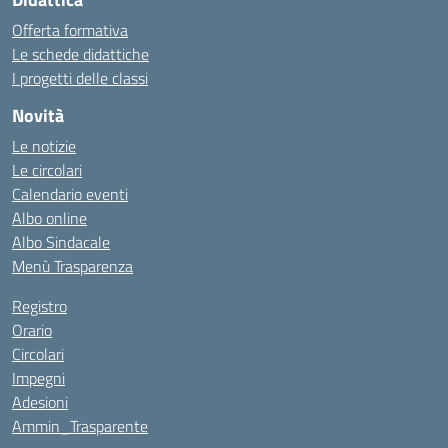
Offerta formativa
Le schede didattiche
I progetti delle classi
Novità
Le notizie
Le circolari
Calendario eventi
Albo online
Albo Sindacale
Menù Trasparenza
Registro
Orario
Circolari
Impegni
Adesioni
Ammin_Trasparente