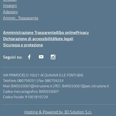
Impegni
Adesioni
Ammin_Trasparente
Amministrazione Trasparente
Albo online
Privacy
Dichiarazione di accessibilità
Note legali
Sicurezza e protezione
Seguici su:
VIA PRIMOCIELO 70021 ACQUAVIVA D.LE FONTI (BA)
Telefono: 080759251 | Fax: 080759253
Mail: BAIS033007@istruzione.it | PEC: BAIS033007@pec.istruzione.it
Codice meccanografico: BAIS033007
Codice fiscale: 91001810729
Hosting & Powered by 3D Solution S.r.l.