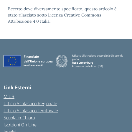
Eccetto dove diversamente specificato, questo articolo è
stato rilasciato sotto Licenza Creative Commons
Attribuzione 4.0 Italia.
Istituto di Istruzione secondaria di secondo
grado
Rosa Luxemburg
Acquaviva delle Fonti (BA)
— Visita la pagina iniziale della scuola
Link Esterni
MIUR
Ufficio Scolastico Regionale
Ufficio Scolastico Territoriale
Scuola in Chiaro
Iscrizioni On Line
Invalsi