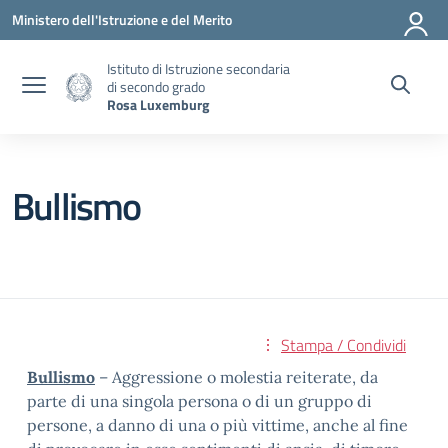
Vai ai contenuti
Vai al menu di navigazione
Vai al footer
Ministero dell'Istruzione e del Merito
Istituto di Istruzione secondaria
di secondo grado
Rosa Luxemburg
Bullismo
Stampa / Condividi
Bullismo
– Aggressione o molestia reiterate, da
parte di una singola persona o di un gruppo di
persone, a danno di una o più vittime, anche al fine