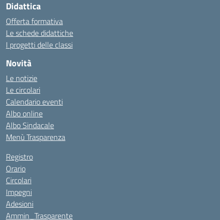
Didattica
Offerta formativa
Le schede didattiche
I progetti delle classi
Novità
Le notizie
Le circolari
Calendario eventi
Albo online
Albo Sindacale
Menù Trasparenza
Registro
Orario
Circolari
Impegni
Adesioni
Ammin_Trasparente