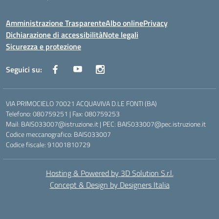
Amministrazione Trasparente
Albo online
Privacy
Dichiarazione di accessibilità
Note legali
Sicurezza e protezione
Seguici su:
VIA PRIMOCIELO 70021 ACQUAVIVA D.LE FONTI (BA)
Telefono: 080759251 | Fax: 080759253
Mail: BAIS033007@istruzione.it | PEC: BAIS033007@pec.istruzione.it
Codice meccanografico: BAIS033007
Codice fiscale: 91001810729
Hosting & Powered by 3D Solution S.r.l.
Concept & Design by Designers Italia