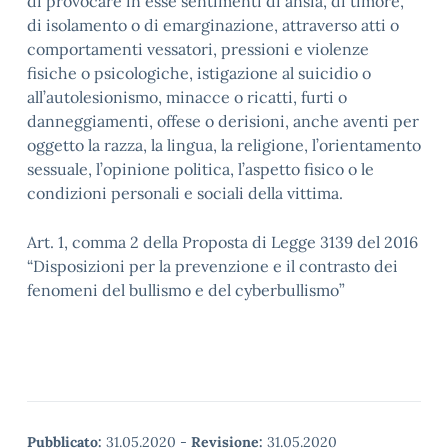
di provocare in esse sentimenti di ansia, di timore,
di isolamento o di emarginazione, attraverso atti o
comportamenti vessatori, pressioni e violenze
fisiche o psicologiche, istigazione al suicidio o
all’autolesionismo, minacce o ricatti, furti o
danneggiamenti, offese o derisioni, anche aventi per
oggetto la razza, la lingua, la religione, l’orientamento
sessuale, l’opinione politica, l’aspetto fisico o le
condizioni personali e sociali della vittima.
Art. 1, comma 2 della Proposta di Legge 3139 del 2016
“Disposizioni per la prevenzione e il contrasto dei
fenomeni del bullismo e del cyberbullismo”
Pubblicato:
31.05.2020
-
Revisione:
31.05.2020