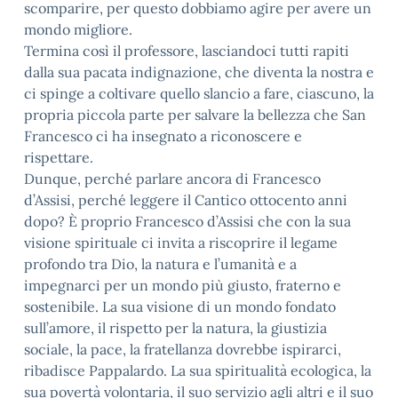
scomparire, per questo dobbiamo agire per avere un
mondo migliore.
Termina così il professore, lasciandoci tutti rapiti
dalla sua pacata indignazione, che diventa la nostra e
ci spinge a coltivare quello slancio a fare, ciascuno, la
propria piccola parte per salvare la bellezza che San
Francesco ci ha insegnato a riconoscere e
rispettare.
Dunque, perché parlare ancora di Francesco
d’Assisi, perché leggere il Cantico ottocento anni
dopo? È proprio Francesco d’Assisi che con la sua
visione spirituale ci invita a riscoprire il legame
profondo tra Dio, la natura e l’umanità e a
impegnarci per un mondo più giusto, fraterno e
sostenibile. La sua visione di un mondo fondato
sull’amore, il rispetto per la natura, la giustizia
sociale, la pace, la fratellanza dovrebbe ispirarci,
ribadisce Pappalardo. La sua spiritualità ecologica, la
sua povertà volontaria, il suo servizio agli altri e il suo