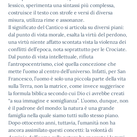
lessico, sperimenta una sintassi più complessa,
costruisce il testo con strofe e versi di diversa
misura, utilizza rime e assonanze.
Il significato del Cantico si articola su diversi piani:
dal punto di vista morale, esalta la virtù del perdono,
una virtù niente affatto scontata vista la violenza dei
conflitti dell’epoca, nota soprattutto per le Crociate.
Dal punto di vista intellettuale, rifiuta
l’antropocentrismo, cioè quella concezione che
mette l’uomo al centro dell’universo. Infatti, per San
Francesco, l’uomo è solo una piccola parte della vita
sulla Terra, non la matrice, come invece suggerisce
la formula biblica secondo cui Dio ci avrebbe creati
“a sua immagine e somiglianza”. L’uomo, dunque, non
è il padrone del mondo: la natura è una grande
famiglia nella quale siamo tutti sullo stesso piano.
Dopo ottocento anni, tuttavia, l’umanità non ha
ancora assimilato questi concetti: la volontà di