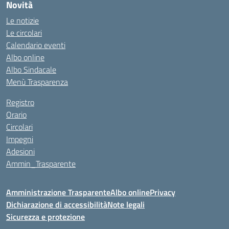
Novità
Le notizie
Le circolari
Calendario eventi
Albo online
Albo Sindacale
Menù Trasparenza
Registro
Orario
Circolari
Impegni
Adesioni
Ammin_Trasparente
Amministrazione Trasparente
Albo online
Privacy
Dichiarazione di accessibilità
Note legali
Sicurezza e protezione