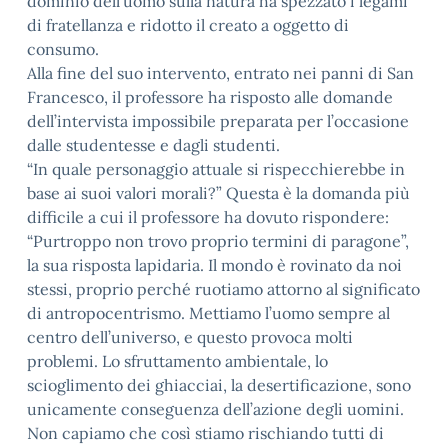
dominio dell’uomo sulla natura ha spezzato i legami
di fratellanza e ridotto il creato a oggetto di
consumo.
Alla fine del suo intervento, entrato nei panni di San
Francesco, il professore ha risposto alle domande
dell’intervista impossibile preparata per l’occasione
dalle studentesse e dagli studenti.
“In quale personaggio attuale si rispecchierebbe in
base ai suoi valori morali?” Questa è la domanda più
difficile a cui il professore ha dovuto rispondere:
“Purtroppo non trovo proprio termini di paragone”,
la sua risposta lapidaria. Il mondo è rovinato da noi
stessi, proprio perché ruotiamo attorno al significato
di antropocentrismo. Mettiamo l’uomo sempre al
centro dell’universo, e questo provoca molti
problemi. Lo sfruttamento ambientale, lo
scioglimento dei ghiacciai, la desertificazione, sono
unicamente conseguenza dell’azione degli uomini.
Non capiamo che così stiamo rischiando tutti di