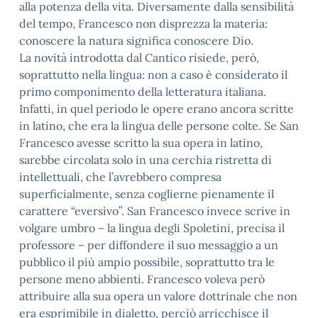
alla potenza della vita. Diversamente dalla sensibilità
del tempo, Francesco non disprezza la materia:
conoscere la natura significa conoscere Dio.
La novità introdotta dal Cantico risiede, però,
soprattutto nella lingua: non a caso è considerato il
primo componimento della letteratura italiana.
Infatti, in quel periodo le opere erano ancora scritte
in latino, che era la lingua delle persone colte. Se San
Francesco avesse scritto la sua opera in latino,
sarebbe circolata solo in una cerchia ristretta di
intellettuali, che l’avrebbero compresa
superficialmente, senza coglierne pienamente il
carattere “eversivo”. San Francesco invece scrive in
volgare umbro – la lingua degli Spoletini, precisa il
professore – per diffondere il suo messaggio a un
pubblico il più ampio possibile, soprattutto tra le
persone meno abbienti. Francesco voleva però
attribuire alla sua opera un valore dottrinale che non
era esprimibile in dialetto, perciò arricchisce il