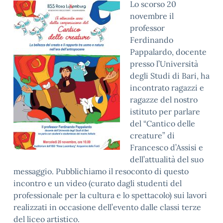
Lo scorso 20
novembre il
professor
Ferdinando
Pappalardo, docente
presso l’Università
degli Studi di Bari, ha
incontrato ragazzi e
ragazze del nostro
istituto per parlare
del “Cantico delle
creature” di
Francesco d’Assisi e
dell’attualità del suo
messaggio. Pubblichiamo il resoconto di questo
incontro e un video (curato dagli studenti del
professionale per la cultura e lo spettacolo) sui lavori
realizzati in occasione dell’evento dalle classi terze
del liceo artistico.