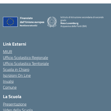
Istituto di Istruzione secondaria di secondo
grado
Rosa Luxemburg
Acquaviva delle Fonti (BA)
— Visita la pagina iniziale della scuola
Link Esterni
MIUR
Ufficio Scolastico Regionale
Ufficio Scolastico Territoriale
Scuola in Chiaro
Iscrizioni On Line
Invalsi
Comune
La Scuola
Presentazione
Video della Scuola