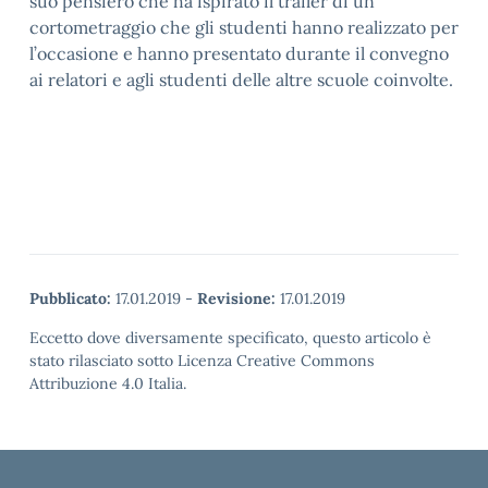
suo pensiero che ha ispirato il trailer di un
cortometraggio che gli studenti hanno realizzato per
l’occasione e hanno presentato durante il convegno
ai relatori e agli studenti delle altre scuole coinvolte.
Pubblicato:
17.01.2019
-
Revisione:
17.01.2019
Eccetto dove diversamente specificato, questo articolo è
stato rilasciato sotto Licenza Creative Commons
Attribuzione 4.0 Italia.