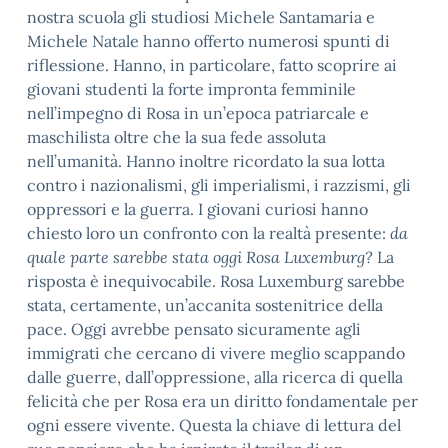
nostra scuola gli studiosi Michele Santamaria e
Michele Natale hanno offerto numerosi spunti di
riflessione. Hanno, in particolare, fatto scoprire ai
giovani studenti la forte impronta femminile
nell’impegno di Rosa in un’epoca patriarcale e
maschilista oltre che la sua fede assoluta
nell’umanità. Hanno inoltre ricordato la sua lotta
contro i nazionalismi, gli imperialismi, i razzismi, gli
oppressori e la guerra. I giovani curiosi hanno
chiesto loro un confronto con la realtà presente:
da
quale parte sarebbe stata oggi Rosa Luxemburg?
La
risposta è inequivocabile. Rosa Luxemburg sarebbe
stata, certamente, un’accanita sostenitrice della
pace. Oggi avrebbe pensato sicuramente agli
immigrati che cercano di vivere meglio scappando
dalle guerre, dall’oppressione, alla ricerca di quella
felicità che per Rosa era un diritto fondamentale per
ogni essere vivente. Questa la chiave di lettura del