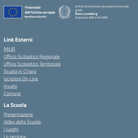
Istituto di Istruzione secondaria di secondo
grado
Rosa Luxemburg
Acquaviva delle Fonti (BA)
— Visita la pagina iniziale della scuola
Link Esterni
MIUR
Ufficio Scolastico Regionale
Ufficio Scolastico Territoriale
Scuola in Chiaro
Iscrizioni On Line
Invalsi
Comune
La Scuola
Presentazione
Video della Scuola
I luoghi
Le persone