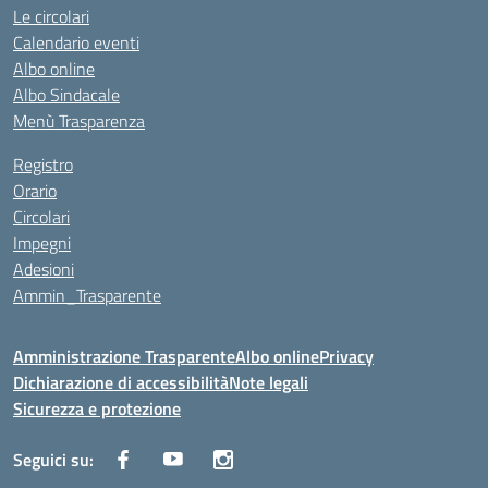
Le circolari
Calendario eventi
Albo online
Albo Sindacale
Menù Trasparenza
Registro
Orario
Circolari
Impegni
Adesioni
Ammin_Trasparente
Amministrazione Trasparente
Albo online
Privacy
Dichiarazione di accessibilità
Note legali
Sicurezza e protezione
Seguici su: