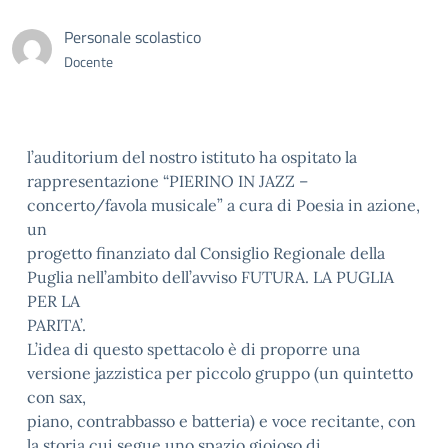
Personale scolastico
Docente
l’auditorium del nostro istituto ha ospitato la
rappresentazione “PIERINO IN JAZZ –
concerto/favola musicale” a cura di Poesia in azione,
un
progetto finanziato dal Consiglio Regionale della
Puglia nell’ambito dell’avviso FUTURA. LA PUGLIA
PER LA
PARITA’.
L’idea di questo spettacolo è di proporre una
versione jazzistica per piccolo gruppo (un quintetto
con sax,
piano, contrabbasso e batteria) e voce recitante, con
la storia cui segue uno spazio gioioso di