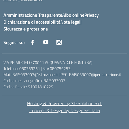
Amministrazione Trasparente
Albo online
Privacy
Dichiarazione di accessibilità
Note legali
Sicurezza e protezione
Seguici su:
VIA PRIMOCIELO 70021 ACQUAVIVA D.LE FONTI (BA)
Telefono: 080759251 | Fax: 080759253
Mail: BAIS033007@istruzione.it | PEC: BAIS033007@pec.istruzione.it
Codice meccanografico: BAIS033007
Codice fiscale: 91001810729
Hosting & Powered by 3D Solution S.r.l.
Concept & Design by Designers Italia