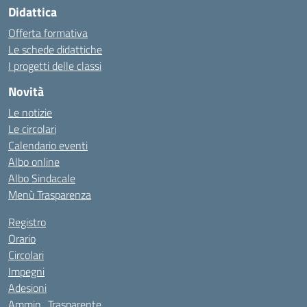
Didattica
Offerta formativa
Le schede didattiche
I progetti delle classi
Novità
Le notizie
Le circolari
Calendario eventi
Albo online
Albo Sindacale
Menù Trasparenza
Registro
Orario
Circolari
Impegni
Adesioni
Ammin_Trasparente