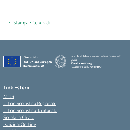
Stampa / Condividi
Istituto di Istruzione secondaria di secondo
grado
Rosa Luxemburg
Acquaviva delle Fonti (BA)
— Visita la pagina iniziale della scuola
Link Esterni
MIUR
Ufficio Scolastico Regionale
Ufficio Scolastico Territoriale
Scuola in Chiaro
Iscrizioni On Line