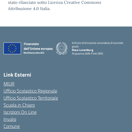
stato rilasciato sotto Licenza Creative Commons
Attribuzione 4.0 Italia.
Istituto di Istruzione secondaria di secondo
grado
Rosa Luxemburg
Acquaviva delle Fonti (BA)
— Visita la pagina iniziale della scuola
Link Esterni
MIUR
Ufficio Scolastico Regionale
Ufficio Scolastico Territoriale
Scuola in Chiaro
Iscrizioni On Line
Invalsi
Comune