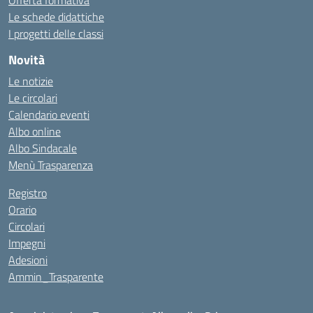
Offerta formativa
Le schede didattiche
I progetti delle classi
Novità
Le notizie
Le circolari
Calendario eventi
Albo online
Albo Sindacale
Menù Trasparenza
Registro
Orario
Circolari
Impegni
Adesioni
Ammin_Trasparente