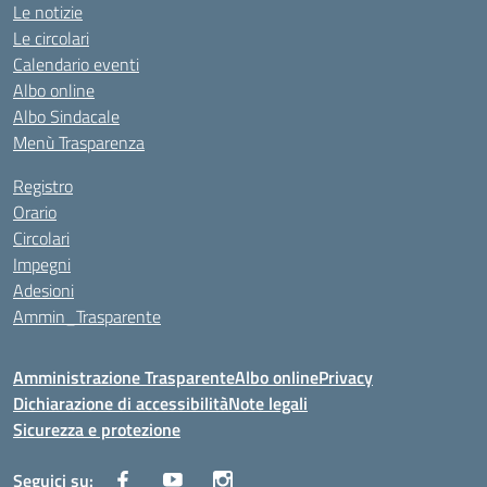
Le notizie
Le circolari
Calendario eventi
Albo online
Albo Sindacale
Menù Trasparenza
Registro
Orario
Circolari
Impegni
Adesioni
Ammin_Trasparente
Amministrazione Trasparente
Albo online
Privacy
Dichiarazione di accessibilità
Note legali
Sicurezza e protezione
Seguici su: