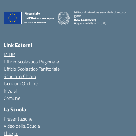
Istituto di Istruzione secondaria di secondo
grado
Rosa Luxemburg
Acquaviva delle Fonti (BA)
— Visita la pagina iniziale della scuola
Link Esterni
MIUR
Ufficio Scolastico Regionale
Ufficio Scolastico Territoriale
Scuola in Chiaro
Iscrizioni On Line
Invalsi
Comune
La Scuola
Presentazione
Video della Scuola
I luoghi