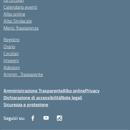
Le circolari
Calendario eventi
Albo online
Albo Sindacale
Menù Trasparenza
Registro
Orario
Circolari
Impegni
Adesioni
Ammin_Trasparente
Amministrazione Trasparente
Albo online
Privacy
Dichiarazione di accessibilità
Note legali
Sicurezza e protezione
Seguici su: