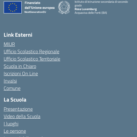
Istituto di Istruzione secondaria di secondo
grado
Rosa Luxemburg
Acquaviva delle Fonti (BA)
— Visita la pagina iniziale della scuola
Link Esterni
MIUR
Ufficio Scolastico Regionale
Ufficio Scolastico Territoriale
Scuola in Chiaro
Iscrizioni On Line
Invalsi
Comune
La Scuola
Presentazione
Video della Scuola
I luoghi
Le persone