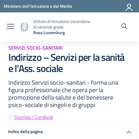
Vai ai contenuti
Vai al menu di navigazione
Vai al footer
Ministero dell'Istruzione e del Merito
Istituto di Istruzione secondaria
di secondo grado
Rosa Luxemburg
SERVIZI SOCIO-SANITARI
Indirizzo – Servizi per la sanità
e l’Ass. sociale
Indirizzo Servizi socio-sanitari - forma una
figura professionale che opera per la
promozione della salute e del benessere
psico-sociale di singoli e di gruppi
Stampa / Condividi
Indice della pagina