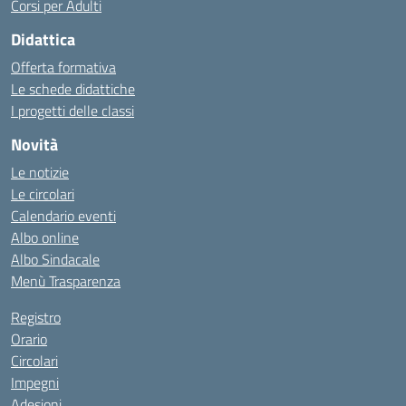
Corsi per Adulti
Didattica
Offerta formativa
Le schede didattiche
I progetti delle classi
Novità
Le notizie
Le circolari
Calendario eventi
Albo online
Albo Sindacale
Menù Trasparenza
Registro
Orario
Circolari
Impegni
Adesioni