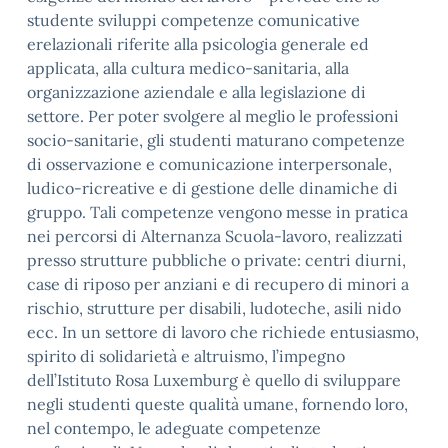
studente sviluppi competenze comunicative
erelazionali riferite alla psicologia generale ed
applicata, alla cultura medico-sanitaria, alla
organizzazione aziendale e alla legislazione di
settore. Per poter svolgere al meglio le professioni
socio-sanitarie, gli studenti maturano competenze
di osservazione e comunicazione interpersonale,
ludico-ricreative e di gestione delle dinamiche di
gruppo. Tali competenze vengono messe in pratica
nei percorsi di Alternanza Scuola-lavoro, realizzati
presso strutture pubbliche o private: centri diurni,
case di riposo per anziani e di recupero di minori a
rischio, strutture per disabili, ludoteche, asili nido
ecc. In un settore di lavoro che richiede entusiasmo,
spirito di solidarietà e altruismo, l’impegno
dell’Istituto Rosa Luxemburg è quello di sviluppare
negli studenti queste qualità umane, fornendo loro,
nel contempo, le adeguate competenze