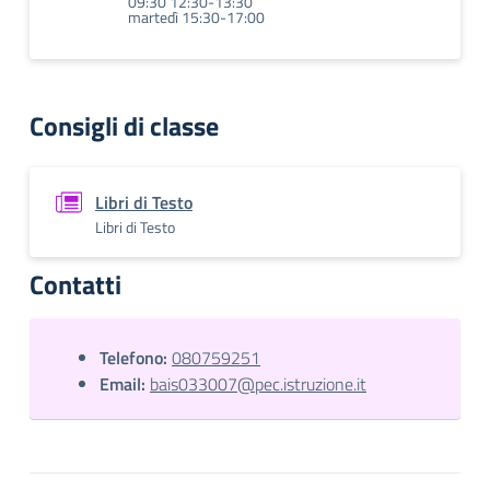
09:30 12:30-13:30
martedì 15:30-17:00
Consigli di classe
Libri di Testo
Libri di Testo
Contatti
Telefono:
080759251
Email:
bais033007@pec.istruzione.it