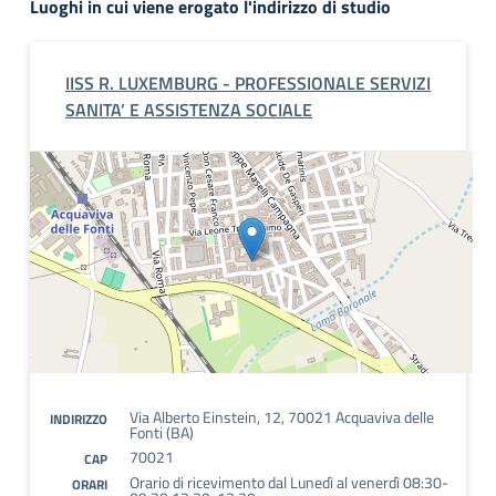
Luoghi in cui viene erogato l'indirizzo di studio
IISS R. LUXEMBURG - PROFESSIONALE SERVIZI
SANITA’ E ASSISTENZA SOCIALE
Via Alberto Einstein, 12, 70021 Acquaviva delle
INDIRIZZO
Fonti (BA)
70021
CAP
Orario di ricevimento dal Lunedì al venerdì 08:30-
ORARI