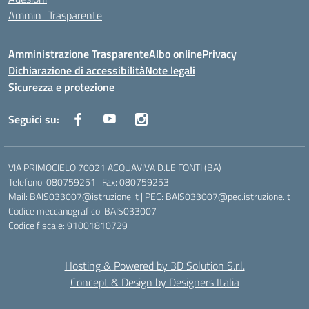
Ammin_Trasparente
Amministrazione Trasparente
Albo online
Privacy
Dichiarazione di accessibilità
Note legali
Sicurezza e protezione
Seguici su:
VIA PRIMOCIELO 70021 ACQUAVIVA D.LE FONTI (BA)
Telefono: 080759251 | Fax: 080759253
Mail: BAIS033007@istruzione.it | PEC: BAIS033007@pec.istruzione.it
Codice meccanografico: BAIS033007
Codice fiscale: 91001810729
Hosting & Powered by 3D Solution S.r.l.
Concept & Design by Designers Italia