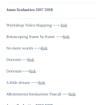
Anno Scolastico 2017 2018
Workshop Video Mapping —–>
link
Rotoscoping frame by frame —–>
link
No more words —–>
link
Doremit—->
link
Doremat——>
link
A little dream ——>
link
Allestimento fondazione Pascali —->
link