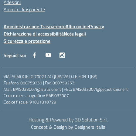
Adesioni
Ammin_Trasparente
Amministrazione Trasparente
Albo online
Privacy
Dichiarazione di accessibilità
Note legali
Sicurezza e protezione
Seguici su:
VIA PRIMOCIELO 70021 ACQUAVIVA D.LE FONTI (BA)
Telefono: 080759251 | Fax: 080759253
Mail: BAIS033007@istruzione.it | PEC: BAIS033007@pec.istruzione.it
Codice meccanografico: BAIS033007
Codice fiscale: 91001810729
Hosting & Powered by 3D Solution S.r.l.
Concept & Design by Designers Italia