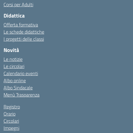
Corsi per Adulti
Didattica
Offerta formativa
Le schede didattiche
I progetti delle classi
Novità
Le notizie
Le circolari
Calendario eventi
Albo online
Albo Sindacale
Menù Trasparenza
Registro
Orario
Circolari
Impegni