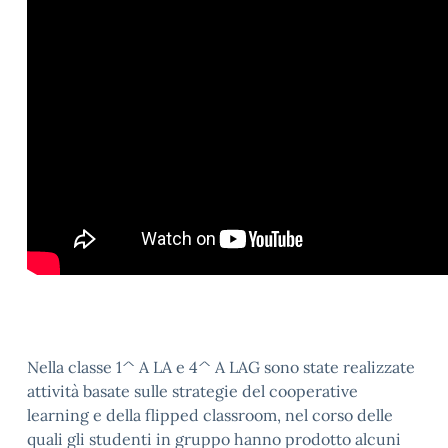
Nella classe 1^ A LA e 4^ A LAG sono state realizzate
attività basate sulle strategie del cooperative
learning e della flipped classroom, nel corso delle
quali gli studenti in gruppo hanno prodotto alcuni