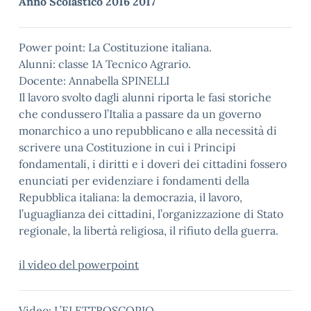
Anno Scolastico 2016 2017
Power point: La Costituzione italiana.
Alunni: classe 1A Tecnico Agrario.
Docente: Annabella SPINELLI
Il lavoro svolto dagli alunni riporta le fasi storiche
che condussero l’Italia a passare da un governo
monarchico a uno repubblicano e alla necessità di
scrivere una Costituzione in cui i Principi
fondamentali, i diritti e i doveri dei cittadini fossero
enunciati per evidenziare i fondamenti della
Repubblica italiana: la democrazia, il lavoro,
l’uguaglianza dei cittadini, l’organizzazione di Stato
regionale, la libertà religiosa, il rifiuto della guerra.
il video del powerpoint
Video: L’ELETTROSCOPIO