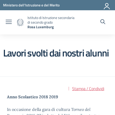
Vai ai contenuti
Vai al menu di navigazione
Vai al footer
Ministero dell'Istruzione e del Merito
Istituto di Istruzione secondaria
di secondo grado
Rosa Luxemburg
Lavori svolti dai nostri alunni
Stampa / Condividi
Anno Scolastico 2018 2019
In occasione della gara di cultura
Torneo del