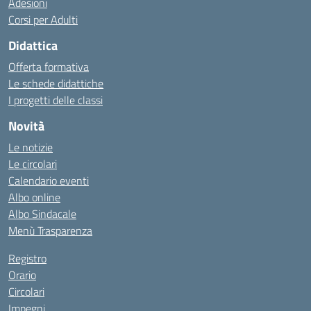
Adesioni
Corsi per Adulti
Didattica
Offerta formativa
Le schede didattiche
I progetti delle classi
Novità
Le notizie
Le circolari
Calendario eventi
Albo online
Albo Sindacale
Menù Trasparenza
Registro
Orario
Circolari
Impegni