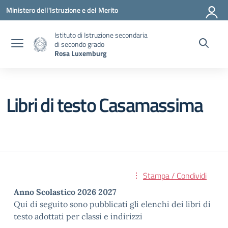
Vai ai contenuti
Vai al menu di navigazione
Vai al footer
Ministero dell'Istruzione e del Merito
Istituto di Istruzione secondaria
di secondo grado
Rosa Luxemburg
Libri di testo Casamassima
Stampa / Condividi
Anno Scolastico 2026 2027
Qui di seguito sono pubblicati gli elenchi dei libri di
testo adottati per classi e indirizzi