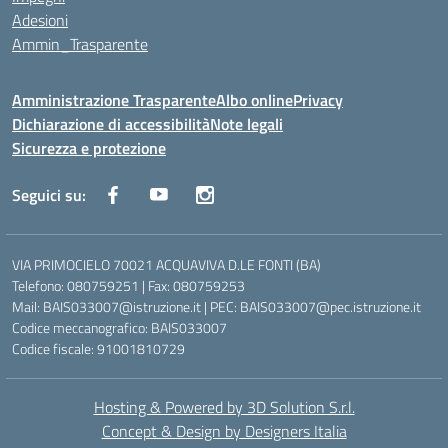
Adesioni
Ammin_Trasparente
Amministrazione Trasparente
Albo online
Privacy
Dichiarazione di accessibilità
Note legali
Sicurezza e protezione
Seguici su:
VIA PRIMOCIELO 70021 ACQUAVIVA D.LE FONTI (BA)
Telefono: 080759251 | Fax: 080759253
Mail: BAIS033007@istruzione.it | PEC: BAIS033007@pec.istruzione.it
Codice meccanografico: BAIS033007
Codice fiscale: 91001810729
Hosting & Powered by 3D Solution S.r.l.
Concept & Design by Designers Italia