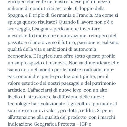
europeo che vede nel nostro paese più di mezzo
milione di conduttrici agricole. Il doppio della
Spagna, e il triplo di Germania e Francia. Ma come si
spiega questo risultato? Quando il lavoro non c’è o
scarseggia, bisogna saperlo anche inventare,
mescolando tradizione e innovazione, recupero del
passato e rilancio verso il futuro, passione e realismo,
qualità della vita e ambizioni di autonomia
economica. E l’agricoltura offre sotto questo profilo
un ampio spazio di manovra. Non va dimenticato che
siamo noti nel mondo per le nostre tradizioni eno-
gastronomiche, per le produzioni tipiche, per il
valore estetico dei nostri paesaggi e del patrimonio
artistico. L’affacciarsi di nuove leve, con un alto
livello di istruzione e la diffusione delle nuove
tecnologie ha rivoluzionato l’agricoltura portando al
suo interno nuovi valori, prodotti, redditi. Si pensi
all’attenzione alla qualità del prodotto, con i marchi
Indicazione Geografica Protetta – IGP e