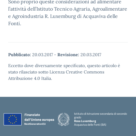
Sono proprio queste considerazioni ad alimentare
l’attività dell’Istituto Tecnico Agraria, Agroalimentare
e Agroindustria R. Luxemburg di Acquaviva delle
Fonti.
Pubblicato:
20.03.2017
-
Revisione:
20.03.2017
Eccetto dove diversamente specificato, questo articolo è
stato rilasciato sotto Licenza Creative Commons
Attribuzione 4.0 Italia.
Istituto di Istruzione secondaria di secondo
grado
Rosa Luxemburg
Acquaviva delle Fonti (BA)
— Visita la pagina iniziale della scuola