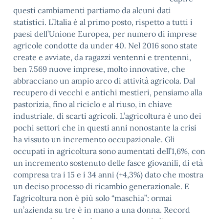
questi cambiamenti partiamo da alcuni dati
statistici. L’Italia è al primo posto, rispetto a tutti i
paesi dell’Unione Europea, per numero di imprese
agricole condotte da under 40. Nel 2016 sono state
create e avviate, da ragazzi ventenni e trentenni,
ben 7.569 nuove imprese, molto innovative, che
abbracciano un ampio arco di attività agricola. Dal
recupero di vecchi e antichi mestieri, pensiamo alla
pastorizia, fino al riciclo e al riuso, in chiave
industriale, di scarti agricoli. L’agricoltura è uno dei
pochi settori che in questi anni nonostante la crisi
ha vissuto un incremento occupazionale. Gli
occupati in agricoltura sono aumentati dell’1,6%, con
un incremento sostenuto delle fasce giovanili, di età
compresa tra i 15 e i 34 anni (+4,3%) dato che mostra
un deciso processo di ricambio generazionale. E
l’agricoltura non è più solo “maschia”: ormai
un’azienda su tre è in mano a una donna. Record