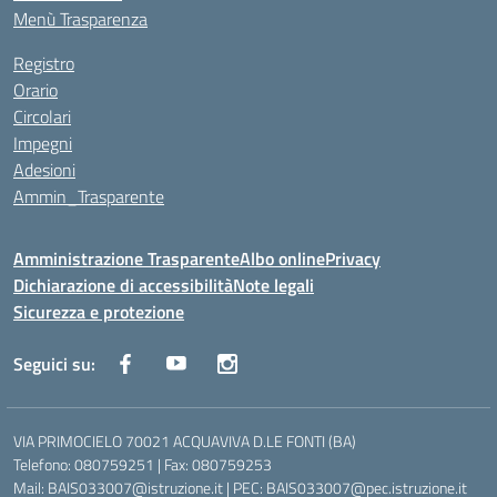
Menù Trasparenza
Registro
Orario
Circolari
Impegni
Adesioni
Ammin_Trasparente
Amministrazione Trasparente
Albo online
Privacy
Dichiarazione di accessibilità
Note legali
Sicurezza e protezione
Seguici su:
VIA PRIMOCIELO 70021 ACQUAVIVA D.LE FONTI (BA)
Telefono: 080759251 | Fax: 080759253
Mail: BAIS033007@istruzione.it | PEC: BAIS033007@pec.istruzione.it