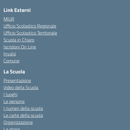
Link Esterni
MIUR
Ufficio Scolastico Regionale
Ufficio Scolastico Territoriale
Scuola in Chiaro
Iscrizioni On Line
Invalsi
Comune
La Scuola
Presentazione
Video della Scuola
I luoghi
Le persone
I numeri della scuola
Le carte della scuola
Organizzazione
La storia