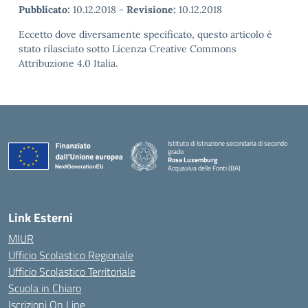
Pubblicato:
10.12.2018
-
Revisione:
10.12.2018
Eccetto dove diversamente specificato, questo articolo è
stato rilasciato sotto Licenza Creative Commons
Attribuzione 4.0 Italia.
Istituto di Istruzione secondaria di secondo
grado
Rosa Luxemburg
Acquaviva delle Fonti (BA)
— Visita la pagina iniziale della scuola
Link Esterni
MIUR
Ufficio Scolastico Regionale
Ufficio Scolastico Territoriale
Scuola in Chiaro
Iscrizioni On Line