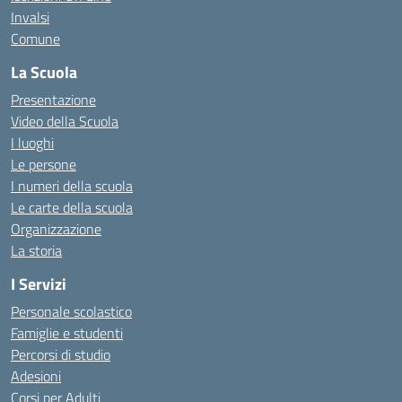
Invalsi
Comune
La Scuola
Presentazione
Video della Scuola
I luoghi
Le persone
I numeri della scuola
Le carte della scuola
Organizzazione
La storia
I Servizi
Personale scolastico
Famiglie e studenti
Percorsi di studio
Adesioni
Corsi per Adulti