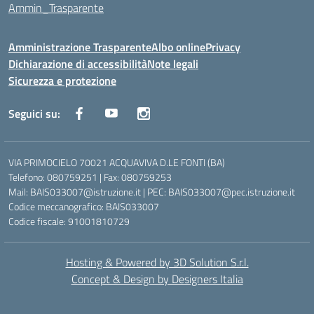
Ammin_Trasparente
Amministrazione Trasparente
Albo online
Privacy
Dichiarazione di accessibilità
Note legali
Sicurezza e protezione
Seguici su:
VIA PRIMOCIELO 70021 ACQUAVIVA D.LE FONTI (BA)
Telefono: 080759251 | Fax: 080759253
Mail: BAIS033007@istruzione.it | PEC: BAIS033007@pec.istruzione.it
Codice meccanografico: BAIS033007
Codice fiscale: 91001810729
Hosting & Powered by 3D Solution S.r.l.
Concept & Design by Designers Italia