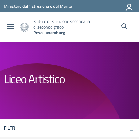
Vai ai contenuti
Vai al menu di navigazione
Vai al footer
Ministero dell'Istruzione e del Merito
Istituto di Istruzione secondaria
di secondo grado
Rosa Luxemburg
Liceo Artistico
FILTRI