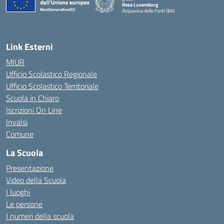
Rosa Luxemburg
Acquaviva delle Fonti (BA)
— Visita la pagina iniziale della scuola
Link Esterni
MIUR
Ufficio Scolastico Regionale
Ufficio Scolastico Territoriale
Scuola in Chiaro
Iscrizioni On Line
Invalsi
Comune
La Scuola
Presentazione
Video della Scuola
I luoghi
Le persone
I numeri della scuola