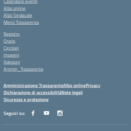
Calendario eventi
Albo online
Albo Sindacale
Menù Trasparenza
Registro
Orario
Circolari
Impegni
Adesioni
Ammin_Trasparente
Amministrazione Trasparente
Albo online
Privacy
Dichiarazione di accessibilità
Note legali
Sicurezza e protezione
Seguici su: