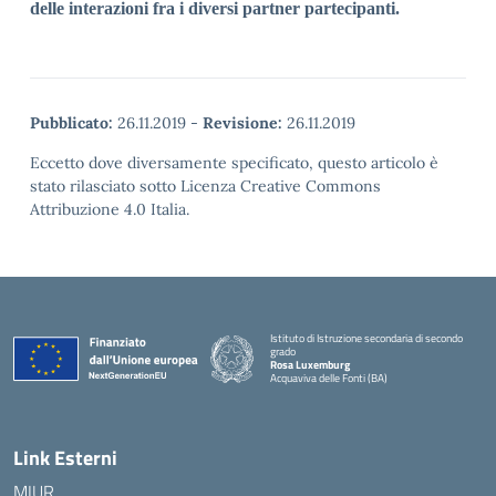
delle interazioni fra i diversi partner partecipanti.
Pubblicato:
26.11.2019
-
Revisione:
26.11.2019
Eccetto dove diversamente specificato, questo articolo è
stato rilasciato sotto Licenza Creative Commons
Attribuzione 4.0 Italia.
Istituto di Istruzione secondaria di secondo
grado
Rosa Luxemburg
Acquaviva delle Fonti (BA)
— Visita la pagina iniziale della scuola
Link Esterni
MIUR