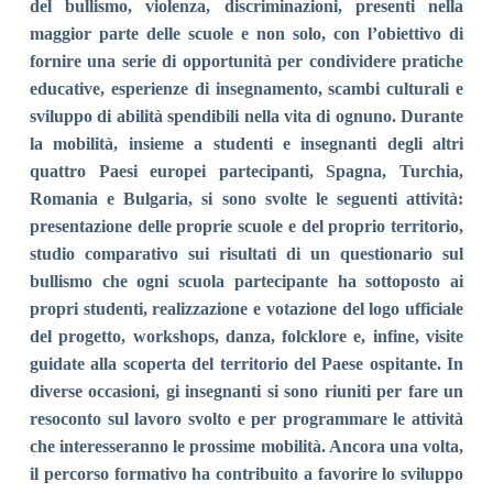
del bullismo, violenza, discriminazioni, presenti nella
maggior parte delle scuole e non solo, con l’obiettivo di
fornire una serie di opportunità per condividere pratiche
educative, esperienze di insegnamento, scambi culturali e
sviluppo di abilità spendibili nella vita di ognuno.
Durante
la mobilità, insieme a studenti e insegnanti degli altri
quattro Paesi europei partecipanti, Spagna, Turchia,
Romania e Bulgaria, si sono svolte le seguenti attività:
presentazione delle proprie scuole e del proprio territorio,
studio comparativo sui risultati di un questionario sul
bullismo che ogni scuola partecipante ha sottoposto ai
propri studenti, realizzazione e votazione del logo ufficiale
del progetto, workshops, danza, folcklore e, infine, visite
guidate alla scoperta del territorio del Paese ospitante.
In
diverse occasioni, gi insegnanti si sono riuniti per fare un
resoconto sul lavoro svolto e per programmare le attività
che interesseranno le prossime mobilità.
Ancora una volta,
il percorso formativo ha contribuito a favorire lo sviluppo