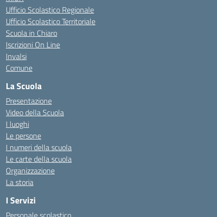
Ufficio Scolastico Regionale
Ufficio Scolastico Territoriale
Scuola in Chiaro
Iscrizioni On Line
Invalsi
Comune
La Scuola
Presentazione
Video della Scuola
I luoghi
Le persone
I numeri della scuola
Le carte della scuola
Organizzazione
La storia
I Servizi
Personale scolastico