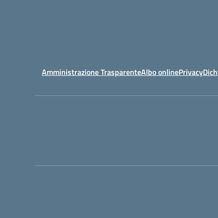
Amministrazione Trasparente
Albo online
Privacy
Dich