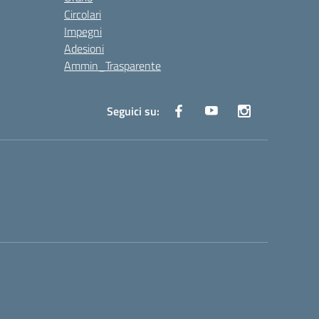
Circolari
Impegni
Adesioni
Ammin_Trasparente
Seguici su: