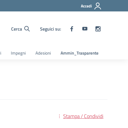
Accedi
Cerca
Seguici su:
i
Impegni
Adesioni
Ammin_Trasparente
Stampa / Condividi