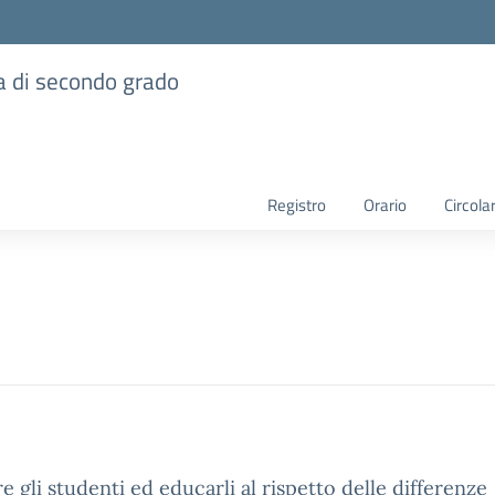
ia di secondo grado
Registro
Orario
Circolar
are gli studenti ed educarli al rispetto delle differenze