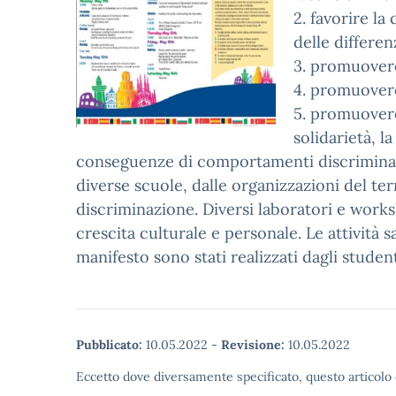
2. favorire la
delle differen
3. promuovere
4. promuovere
5. promuovere
solidarietà, l
conseguenze di comportamenti discriminator
diverse scuole, dalle organizzazioni del te
discriminazione. Diversi laboratori e work
crescita culturale e personale. Le attività s
manifesto sono stati realizzati dagli studen
Pubblicato:
10.05.2022
-
Revisione:
10.05.2022
Eccetto dove diversamente specificato, questo articolo 