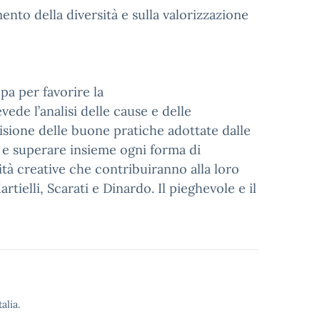
mento della diversità e sulla valorizzazione
pa per favorire la
evede l’analisi delle cause e delle
isione delle buone pratiche adottate dalle
a e superare insieme ogni forma di
tà creative che contribuiranno alla loro
tielli, Scarati e Dinardo. Il pieghevole e il
alia.