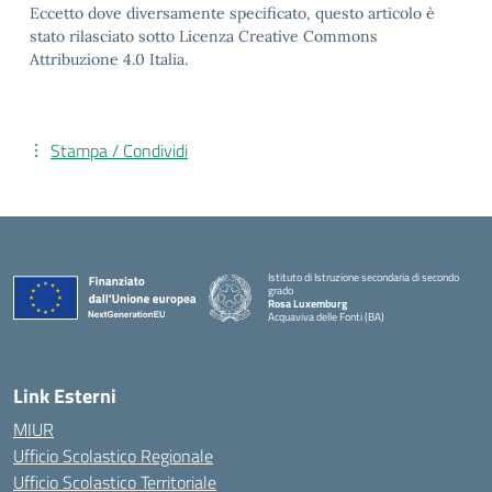
Eccetto dove diversamente specificato, questo articolo è
stato rilasciato sotto Licenza Creative Commons
Attribuzione 4.0 Italia.
Stampa / Condividi
Istituto di Istruzione secondaria di secondo
grado
Rosa Luxemburg
Acquaviva delle Fonti (BA)
— Visita la pagina iniziale della scuola
Link Esterni
MIUR
Ufficio Scolastico Regionale
Ufficio Scolastico Territoriale