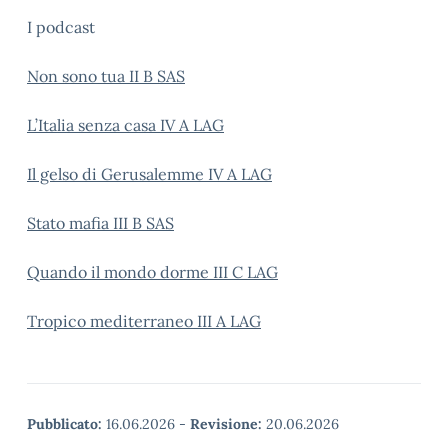
I podcast
Non sono tua II B SAS
L’Italia senza casa IV A LAG
Il gelso di Gerusalemme IV A LAG
Stato mafia III B SAS
Quando il mondo dorme III C LAG
Tropico mediterraneo III A LAG
Pubblicato:
16.06.2026
-
Revisione:
20.06.2026