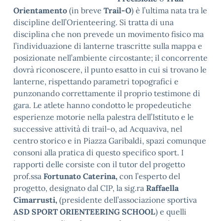
Orientamento
(in breve
Trail-O
) è l’ultima nata tra le
discipline dell’Orienteering. Si tratta di una
disciplina che non prevede un movimento fisico ma
l’individuazione di lanterne trascritte sulla mappa e
posizionate nell’ambiente circostante; il concorrente
dovrà riconoscere, il punto esatto in cui si trovano le
lanterne, rispettando parametri topografici e
punzonando correttamente il proprio testimone di
gara. Le atlete hanno condotto le propedeutiche
esperienze motorie nella palestra dell’Istituto e le
successive attività di trail-o, ad Acquaviva, nel
centro storico e in Piazza Garibaldi, spazi comunque
consoni alla pratica di questo specifico sport. I
rapporti delle corsiste con il tutor del progetto
prof.ssa
Fortunato Caterina,
con l’esperto del
progetto, designato dal CIP, la sig.ra
Raffaella
Cimarrusti,
(presidente dell’associazione sportiva
ASD SPORT ORIENTEERING SCHOOL
) e quelli