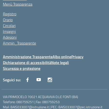
Menù Trasparenza
Registro
Orario
Circolari
Impegni
Adesioni
Ammin_Trasparente
Amministrazione Trasparente
Albo online
Privacy
Dichiarazione di accessibilità
Note legali
Sicurezza e protezione
Seguici su:
VIA PRIMOCIELO 70021 ACQUAVIVA D.LE FONTI (BA)
Telefono: 080759251 | Fax: 080759253
Mail: BAIS033007@istruzione.it | PEC: BAIS033007@pec.istruzione.it