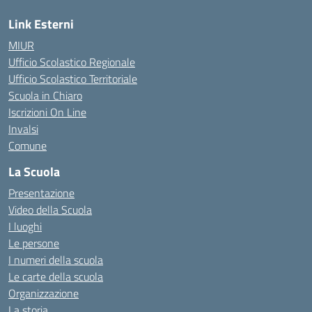
Link Esterni
MIUR
Ufficio Scolastico Regionale
Ufficio Scolastico Territoriale
Scuola in Chiaro
Iscrizioni On Line
Invalsi
Comune
La Scuola
Presentazione
Video della Scuola
I luoghi
Le persone
I numeri della scuola
Le carte della scuola
Organizzazione
La storia