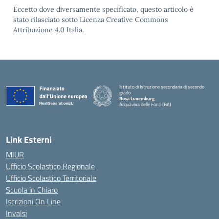
Eccetto dove diversamente specificato, questo articolo è
stato rilasciato sotto Licenza Creative Commons
Attribuzione 4.0 Italia.
Istituto di Istruzione secondaria di secondo
grado
Rosa Luxemburg
Acquaviva delle Fonti (BA)
— Visita la pagina iniziale della scuola
Link Esterni
MIUR
Ufficio Scolastico Regionale
Ufficio Scolastico Territoriale
Scuola in Chiaro
Iscrizioni On Line
Invalsi