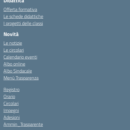
Didattica
Offerta formativa
Le schede didattiche
I progetti delle classi
Novità
Le notizie
Le circolari
Calendario eventi
Albo online
Albo Sindacale
Menù Trasparenza
Registro
Orario
Circolari
Impegni
Adesioni
Ammin_Trasparente