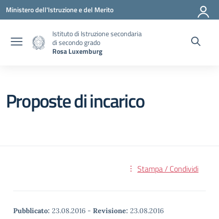
Vai ai contenuti
Vai al menu di navigazione
Vai al footer
Ministero dell'Istruzione e del Merito
Istituto di Istruzione secondaria
di secondo grado
Rosa Luxemburg
Proposte di incarico
Stampa / Condividi
Pubblicato:
23.08.2016
-
Revisione:
23.08.2016