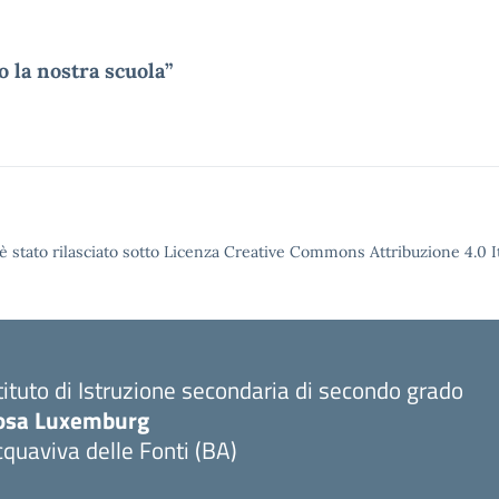
o la nostra scuola”
è stato rilasciato sotto Licenza Creative Commons Attribuzione 4.0 It
tituto di Istruzione secondaria di secondo grado
osa Luxemburg
quaviva delle Fonti (BA)
Visita la pagina iniziale della scuola