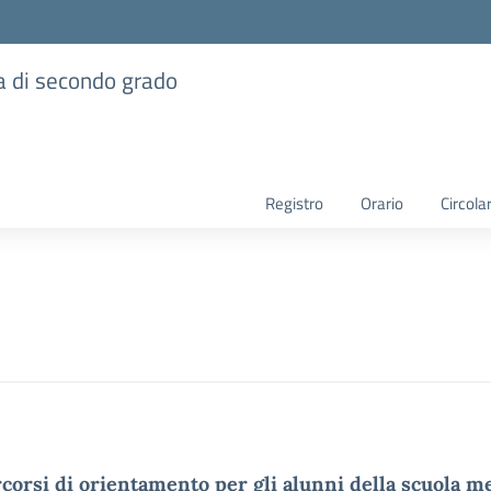
ia di secondo grado
Registro
Orario
Circolar
corsi di orientamento per gli alunni della scuola m