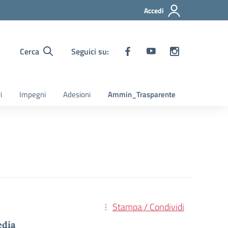
Accedi
Cerca
Seguici su:
i
Impegni
Adesioni
Ammin_Trasparente
Stampa / Condividi
edia