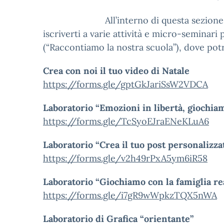
All’interno di questa sezione
iscriverti a varie attività e micro-seminari
(“Raccontiamo la nostra scuola”), dove potr
Crea con noi il tuo video di Natale
https://forms.gle/gptGkJariSsW2VDCA
Laboratorio “Emozioni in libertà, giochia
https://forms.gle/TcSyoEJraENeKLuA6
Laboratorio “Crea il tuo post personalizza
https://forms.gle/v2h49rPxA5ym6iR58
Laboratorio “Giochiamo con la famiglia re
https://forms.gle/i7gR9wWpkzTQX5nWA
Laboratorio di Grafica “orientante”