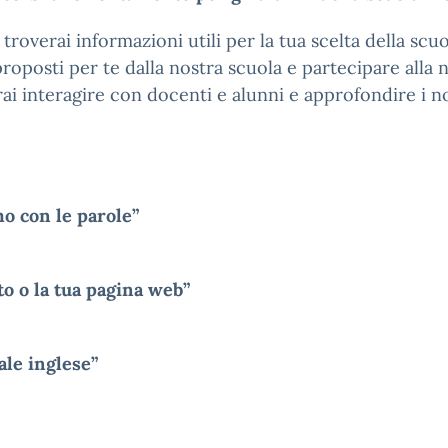
 troverai informazioni utili per la tua scelta della scu
 proposti per te dalla nostra scuola e partecipare alla 
ai interagire con docenti e alunni e approfondire i no
mo con le parole”
to o la tua pagina web”
ale inglese”