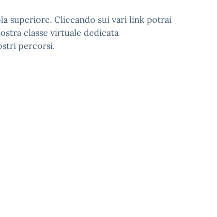
ola superiore. Cliccando sui vari link potrai
nostra classe virtuale dedicata
stri percorsi.