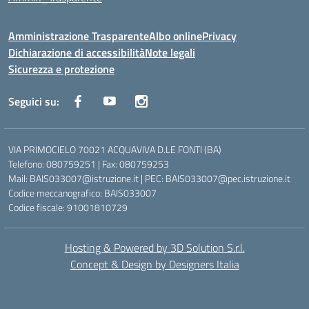
Amministrazione Trasparente
Albo online
Privacy
Dichiarazione di accessibilità
Note legali
Sicurezza e protezione
Seguici su:
VIA PRIMOCIELO 70021 ACQUAVIVA D.LE FONTI (BA)
Telefono: 080759251 | Fax: 080759253
Mail: BAIS033007@istruzione.it | PEC: BAIS033007@pec.istruzione.it
Codice meccanografico: BAIS033007
Codice fiscale: 91001810729
Hosting & Powered by 3D Solution S.r.l.
Concept & Design by Designers Italia