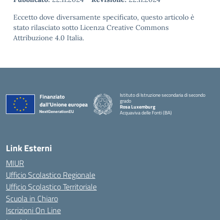
Eccetto dove diversamente specificato, questo articolo è
stato rilasciato sotto Licenza Creative Commons
Attribuzione 4.0 Italia.
Istituto di Istruzione secondaria di secondo
grado
Rosa Luxemburg
Acquaviva delle Fonti (BA)
— Visita la pagina iniziale della scuola
Link Esterni
MIUR
Ufficio Scolastico Regionale
Ufficio Scolastico Territoriale
Scuola in Chiaro
Iscrizioni On Line