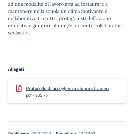
ad una modalità di lavoro atta ad instaurare e
mantenere nella scuola un clima motivante e
collaborativo tra tutti i protagonisti dell’azione
educativa: genitori, alunni/e, docenti, collaboratori
scolastici.
Allegati
Protocollo di accoglienza alunni stranieri
pdf - 939 kb
Pubblicato:
22.11.2024
-
Revisione:
22.11.2024