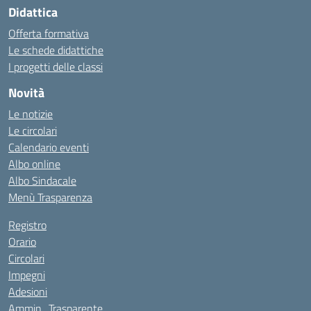
Didattica
Offerta formativa
Le schede didattiche
I progetti delle classi
Novità
Le notizie
Le circolari
Calendario eventi
Albo online
Albo Sindacale
Menù Trasparenza
Registro
Orario
Circolari
Impegni
Adesioni
Ammin_Trasparente