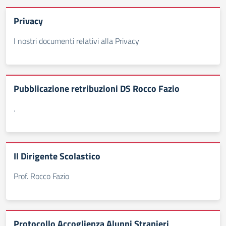
Privacy
I nostri documenti relativi alla Privacy
Pubblicazione retribuzioni DS Rocco Fazio
.
Il Dirigente Scolastico
Prof. Rocco Fazio
Protocollo Accoglienza Alunni Stranieri