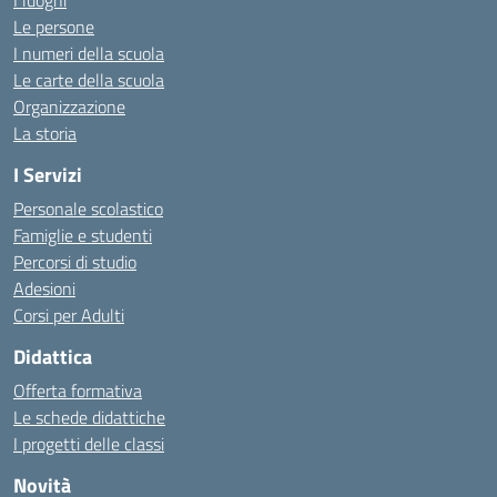
I luoghi
Le persone
I numeri della scuola
Le carte della scuola
Organizzazione
La storia
I Servizi
Personale scolastico
Famiglie e studenti
Percorsi di studio
Adesioni
Corsi per Adulti
Didattica
Offerta formativa
Le schede didattiche
I progetti delle classi
Novità