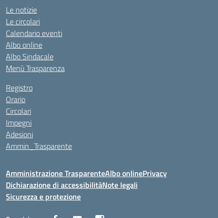
Le notizie
Le circolari
Calendario eventi
Albo online
Albo Sindacale
Menù Trasparenza
Registro
Orario
Circolari
Impegni
Adesioni
Ammin_Trasparente
Amministrazione Trasparente
Albo online
Privacy
Dichiarazione di accessibilità
Note legali
Sicurezza e protezione