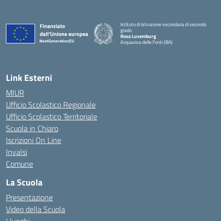
Istituto di Istruzione secondaria di secondo
grado
Rosa Luxemburg
Acquaviva delle Fonti (BA)
— Visita la pagina iniziale della scuola
Link Esterni
MIUR
Ufficio Scolastico Regionale
Ufficio Scolastico Territoriale
Scuola in Chiaro
Iscrizioni On Line
Invalsi
Comune
La Scuola
Presentazione
Video della Scuola