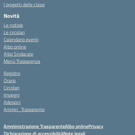
I progetti delle classi
Novità
Le notizie
Le circolari
Calendario eventi
Albo online
Albo Sindacale
Menù Trasparenza
Registro
Orario
Circolari
Impegni
Adesioni
Ammin_Trasparente
Amministrazione Trasparente
Albo online
Privacy
Dichiarazione di accessibilità
Note legali