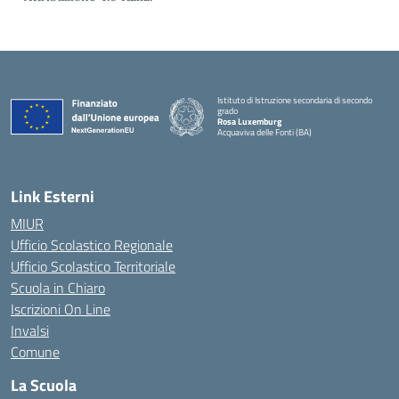
Istituto di Istruzione secondaria di secondo
grado
Rosa Luxemburg
Acquaviva delle Fonti (BA)
— Visita la pagina iniziale della scuola
Link Esterni
MIUR
Ufficio Scolastico Regionale
Ufficio Scolastico Territoriale
Scuola in Chiaro
Iscrizioni On Line
Invalsi
Comune
La Scuola