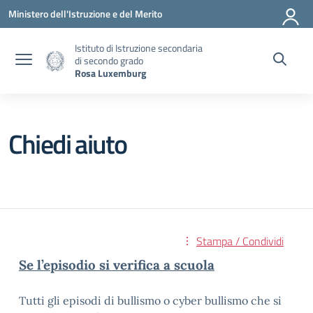
Vai ai contenuti
Vai al menu di navigazione
Vai al footer
Ministero dell'Istruzione e del Merito
Istituto di Istruzione secondaria
di secondo grado
Rosa Luxemburg
Chiedi aiuto
Stampa / Condividi
Se l’episodio si verifica a scuola
Tutti gli episodi di bullismo o cyber bullismo che si