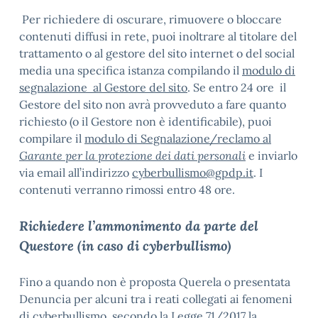
Per richiedere di oscurare, rimuovere o bloccare
contenuti diffusi in rete, puoi inoltrare al titolare del
trattamento o al gestore del sito internet o del social
media una specifica istanza compilando il
modulo di
segnalazione al Gestore del sito
. Se entro 24 ore il
Gestore del sito non avrà provveduto a fare quanto
richiesto (o il Gestore non è identificabile), puoi
compilare il
modulo di Segnalazione/reclamo al
Garante
per la protezione dei dati personali
e inviarlo
via email all’indirizzo
cyberbullismo@gpdp.it
. I
contenuti verranno rimossi entro 48 ore.
Richiedere l’ammonimento da parte del
Questore (in caso di cyberbullismo)
Fino a quando non è proposta Querela o presentata
Denuncia per alcuni tra i reati collegati ai fenomeni
di cyberbullismo, secondo la Legge 71/2017 la