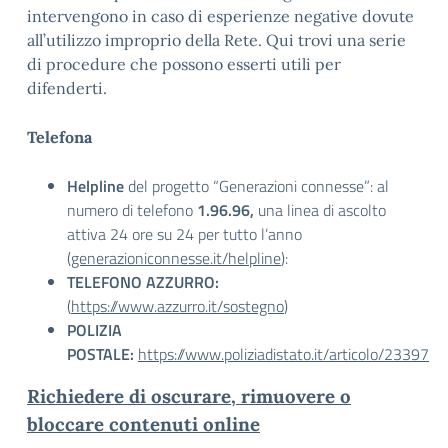
intervengono in caso di esperienze negative dovute
all’utilizzo improprio della Rete. Qui trovi una serie
di procedure che possono esserti utili per
difenderti.
Telefona
Helpline
del progetto “Generazioni connesse”: al
numero di telefono
1.96.96,
una linea di ascolto
attiva 24 ore su 24 per tutto l’anno
(
generazioniconnesse.it/helpline
):
TELEFONO AZZURRO:
(
https://www.azzurro.it/sostegno
)
POLIZIA
POSTALE:
https://www.poliziadistato.it/articolo/23397
Richiedere di oscurare, rimuovere o
bloccare contenuti online