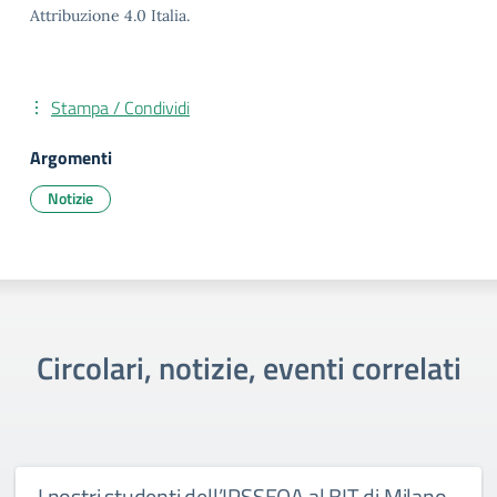
Attribuzione 4.0 Italia.
Stampa / Condividi
Argomenti
Notizie
Circolari, notizie, eventi correlati
I nostri studenti dell’IPSSEOA al BIT di Milano