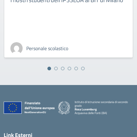
Personale scolastico
Istituto di Istruzione secondaria di secondo
grado
Rosa Luxemburg
Acquaviva delle Fonti (BA)
— Visita la pagina iniziale della scuola
Link Esterni