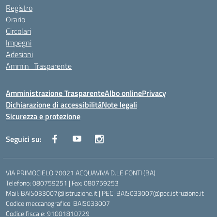
Registro
Orario
Circolari
Impegni
Adesioni
Ammin_Trasparente
Amministrazione Trasparente
Albo online
Privacy
Dichiarazione di accessibilità
Note legali
Sicurezza e protezione
Seguici su:
VIA PRIMOCIELO 70021 ACQUAVIVA D.LE FONTI (BA)
Telefono: 080759251 | Fax: 080759253
Mail: BAIS033007@istruzione.it | PEC: BAIS033007@pec.istruzione.it
Codice meccanografico: BAIS033007
Codice fiscale: 91001810729