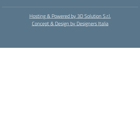
Hosting & Powered by 3D Solution S.r.l.
Concept & Design by Designers Italia