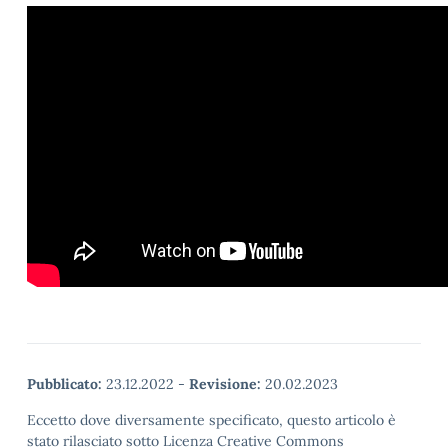
Pubblicato:
23.12.2022
-
Revisione:
20.02.2023
Eccetto dove diversamente specificato, questo articolo è
stato rilasciato sotto Licenza Creative Commons