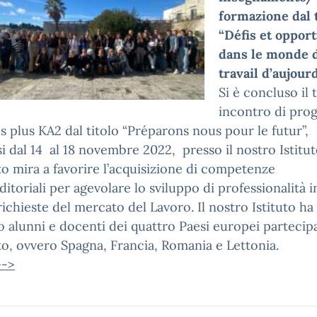
formazione dal t
“Défis et oppor
dans le monde 
travail d’aujourd
Si è concluso il 
incontro di pro
 plus KA2 dal titolo “Préparons nous pour le futur”,
i dal 14 al 18 novembre 2022, presso il nostro Istitut
o mira a favorire l’acquisizione di competenze
itoriali per agevolare lo sviluppo di professionalità i
richieste del mercato del Lavoro. Il nostro Istituto ha
o alunni e docenti dei quattro Paesi europei partecipa
o, ovvero Spagna, Francia, Romania e Lettonia.
—->