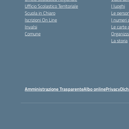
Ufficio Scolastico Territoriale
I luoghi
Scuola in Chiaro
Le perso
Iscrizioni On Line
I numeri 
Invalsi
Le carte 
Comune
Organizz
La storia
Amministrazione Trasparente
Albo online
Privacy
Dich