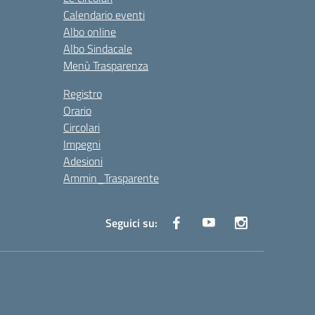
Calendario eventi
Albo online
Albo Sindacale
Menù Trasparenza
Registro
Orario
Circolari
Impegni
Adesioni
Ammin_Trasparente
Seguici su: