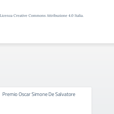
o Licenza Creative Commons Attribuzione 4.0 Italia.
Premio Oscar Simone De Salvatore
Doub