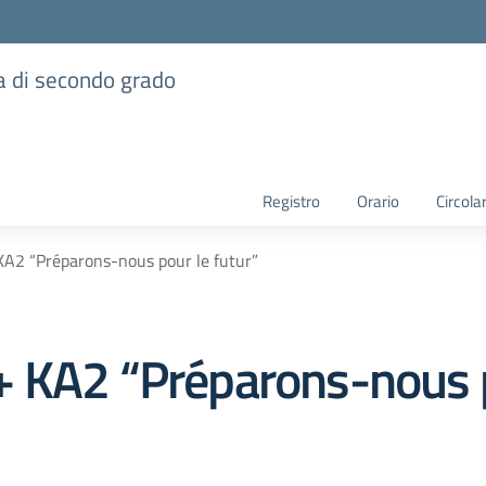
ia di secondo grado
Registro
Orario
Circolar
KA2 “Préparons-nous pour le futur”
 KA2 “Préparons-nous p