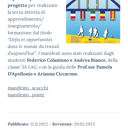
progetto
per realizzare
la terza Attività di
apprendimento/
insegnamento/
formazione dal titolo
“Défis et opportunités
dans le monde du travail
d’aujourd’hui”
. I manifesti sono stati realizzati dagli
studenti
Federico Colaninno e Andrea Bianco
, della
classe 5A LAG, con la guida delle
Prof.sse Pamela
D’Apollonio e Arianna Ciccarone.
manifesto_scacchi
manifesto_ponte
Pubblicato:
12.11.2022
-
Revisione:
20.02.2023