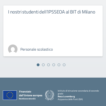
I nostri studenti dell’IPSSEOA al BIT di Milano
Personale scolastico
Istituto di Istruzione secondaria di secondo
grado
Rosa Luxemburg
Acquaviva delle Fonti (BA)
— Visita la pagina iniziale della scuola