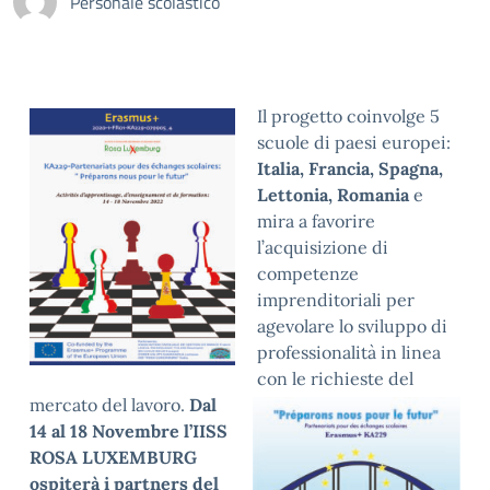
Personale scolastico
Il progetto coinvolge 5
scuole di paesi europei:
Italia, Francia, Spagna,
Lettonia, Romania
e
mira a favorire
l’acquisizione di
competenze
imprenditoriali per
agevolare lo sviluppo di
professionalità in linea
con le richieste del
mercato del lavoro.
Dal
14 al 18 Novembre l’IISS
ROSA LUXEMBURG
ospiterà i partners del