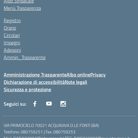
Albo Sindacale
Menù Trasparenza
Registro
Orario
Circolari
Impegni
Adesioni
Ammin_Trasparente
Amministrazione Trasparente
Albo online
Privacy
Dichiarazione di accessibilità
Note legali
Sicurezza e protezione
Seguici su:
VIA PRIMOCIELO 70021 ACQUAVIVA D.LE FONTI (BA)
Telefono: 080759251 | Fax: 080759253