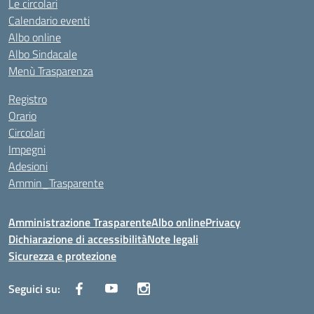
Le circolari
Calendario eventi
Albo online
Albo Sindacale
Menù Trasparenza
Registro
Orario
Circolari
Impegni
Adesioni
Ammin_Trasparente
Amministrazione Trasparente
Albo online
Privacy
Dichiarazione di accessibilità
Note legali
Sicurezza e protezione
Seguici su: