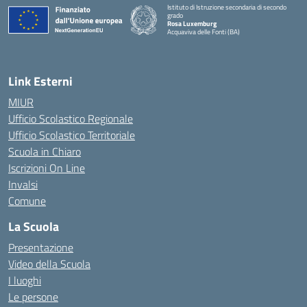
Istituto di Istruzione secondaria di secondo
grado
Rosa Luxemburg
Acquaviva delle Fonti (BA)
— Visita la pagina iniziale della scuola
Link Esterni
MIUR
Ufficio Scolastico Regionale
Ufficio Scolastico Territoriale
Scuola in Chiaro
Iscrizioni On Line
Invalsi
Comune
La Scuola
Presentazione
Video della Scuola
I luoghi
Le persone