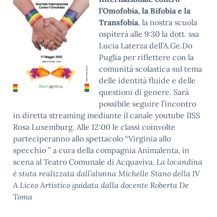
l’Omofobia, la Bifobia e la
Transfobia
, la nostra scuola
ospiterà alle 9:30 la dott. ssa
Lucia Laterza dell’A.Ge.Do
Puglia per riflettere con la
comunità scolastica sul tema
delle identità fluide e delle
questioni di genere. Sarà
possibile seguire l’incontro
in diretta streaming mediante il canale youtube IISS
Rosa Luxemburg. Alle 12:00 le classi coinvolte
parteciperanno allo spettacolo “Virginia allo
specchio ” a cura della compagnia Animalenta, in
scena al Teatro Comunale di Acquaviva.
La locandina
è stata realizzata dall’alunna Michelle Stano della IV
A Liceo Artistico guidata dalla docente Roberta De
Toma