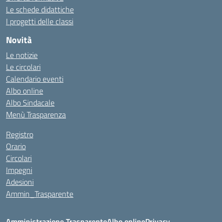
Le schede didattiche
I progetti delle classi
Novità
Le notizie
Le circolari
Calendario eventi
Albo online
Albo Sindacale
Menù Trasparenza
Registro
Orario
Circolari
Impegni
Adesioni
Ammin_Trasparente
Amministrazione Trasparente
Albo online
Privacy