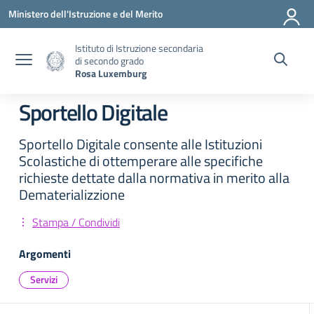
Vai ai contenuti
Vai al menu di navigazione
Vai al footer
Ministero dell'Istruzione e del Merito
Istituto di Istruzione secondaria
di secondo grado
Rosa Luxemburg
Sportello Digitale
Sportello Digitale consente alle Istituzioni
Scolastiche di ottemperare alle specifiche
richieste dettate dalla normativa in merito alla
Dematerializzione
Stampa / Condividi
Argomenti
Servizi