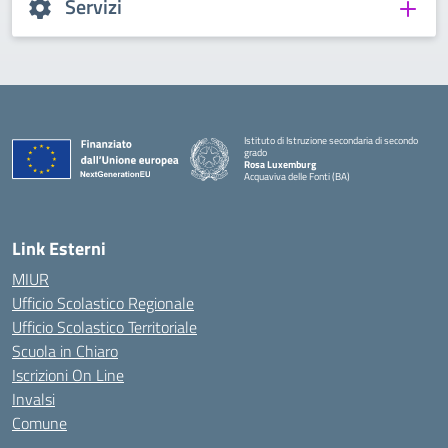
Servizi
Istituto di Istruzione secondaria di secondo
grado
Rosa Luxemburg
Acquaviva delle Fonti (BA)
— Visita la pagina iniziale della scuola
Link Esterni
MIUR
Ufficio Scolastico Regionale
Ufficio Scolastico Territoriale
Scuola in Chiaro
Iscrizioni On Line
Invalsi
Comune