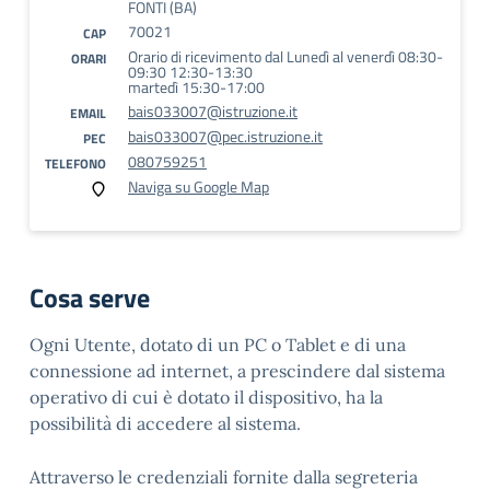
FONTI (BA)
70021
CAP
Orario di ricevimento dal Lunedì al venerdì 08:30-
ORARI
09:30 12:30-13:30
martedì 15:30-17:00
bais033007@istruzione.it
EMAIL
bais033007@pec.istruzione.it
PEC
080759251
TELEFONO
Naviga su Google Map
Cosa serve
Ogni Utente, dotato di un PC o Tablet e di una
connessione ad internet, a prescindere dal sistema
operativo di cui è dotato il dispositivo, ha la
possibilità di accedere al sistema.
Attraverso le credenziali fornite dalla segreteria