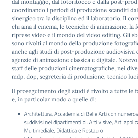
dal montaggio, dal fotoritocco e dalla post-pro
coordinando i periodi di produzione scanditi da
sinergico tra la disciplina ed il laboratorio. Il co
chi ama il cinema, le tecniche di animazione, la f
riprese video e il mondo del video editing. Gli sb
sono rivolti al mondo della produzione fotografi
anche agli studi di post-produzione audiovisiva
agenzie di animazione classica e digitale. Notevo
staff delle produzioni cinematografiche, nei dive
mdp, dop, segreteria di produzione, tecnico luci 
Il proseguimento degli studi è rivolto a tutte le f
e, in particolar modo a quelle di:
Architettura, Accademia di Belle Arti con numerosi
suddivisi nei dipartimenti di: Arti visive, Arti app
Multimediale, Didattica e Restauro