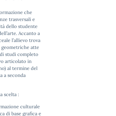
 formazione che
nze trasversali e
lità dello studente
dell’arte. Accanto a
eale l’allievo trova
 e geometriche atte
o di studi completo
o articolato in
no) al termine del
ca a seconda
a scelta :
formazione culturale
ca di base grafica e