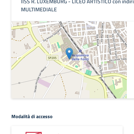
IISS R. LUXEMBURG - LICEO ARTISTICO con indi
MULTIMEDIALE
Modalità di accesso