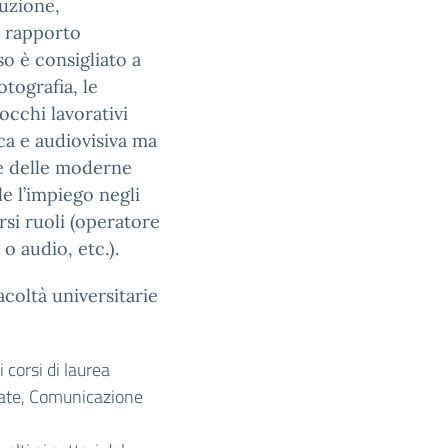
duzione,
l rapporto
rso è consigliato a
otografia, le
occhi lavorativi
ca e audiovisiva ma
 e delle moderne
le l’impiego negli
rsi ruoli (operatore
o audio, etc.).
acoltà universitarie
 corsi di laurea
licate, Comunicazione