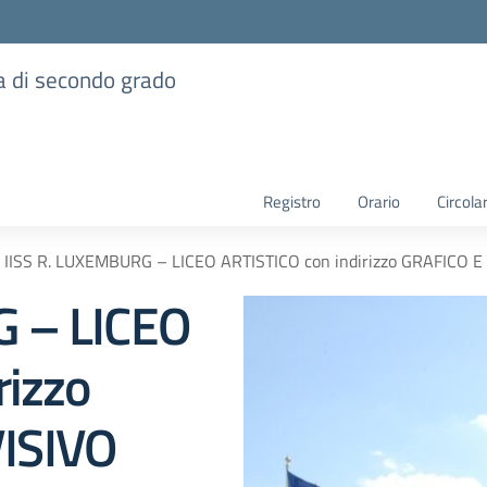
ia di secondo grado
Registro
Orario
Circolar
IISS R. LUXEMBURG – LICEO ARTISTICO con indirizzo GRAFICO 
G – LICEO
rizzo
ISIVO