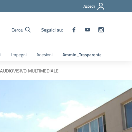
Accedi
Cerca
Seguici su:
i
Impegni
Adesioni
Ammin_Trasparente
E AUDIOVISIVO MULTIMEDIALE