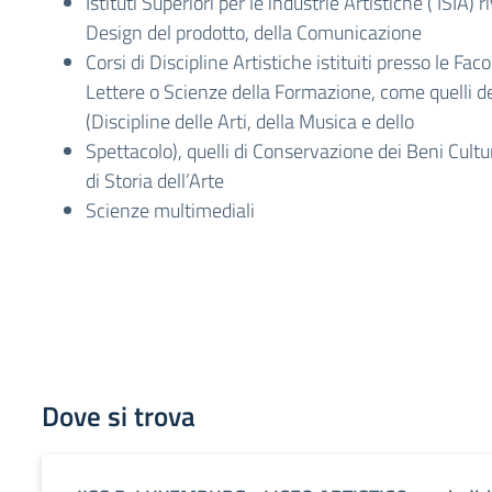
Istituti Superiori per le industrie Artistiche ( ISIA) ri
Design del prodotto, della Comunicazione
Corsi di Discipline Artistiche istituiti presso le Fa
Lettere o Scienze della Formazione, come quelli
(Discipline delle Arti, della Musica e dello
Spettacolo), quelli di Conservazione dei Beni Cultur
di Storia dell’Arte
Scienze multimediali
Dove si trova