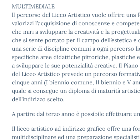
MULTIMEDIALE
ll percorso del Liceo Artistico vuole offrire una
valorizzi l’acquisizione di conoscenze e compete
che miri a sviluppare la creatività e la progettua
che si sente portato per il campo dell’estetica e 
una serie di discipline comuni a ogni percorso lic
specifiche aree didattiche pittoriche, plastiche
a sviluppare le sue potenzialità creative. Il Pian
del Liceo Artistico prevede un percorso formativ
cinque anni (I biennio comune, II biennio e V an
quale si consegue un diploma di maturità artisti
dell’indirizzo scelto.
A partire dal terzo anno è possibile effettuare un
Il liceo artistico ad indirizzo grafico offre una 
multidisciplinare ed una preparazione specialisti