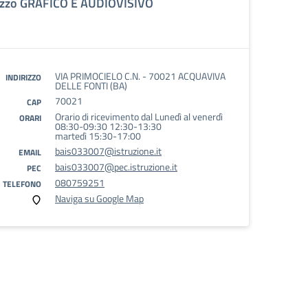
rizzo GRAFICO E AUDIOVISIVO
VIA PRIMOCIELO C.N. - 70021 ACQUAVIVA
INDIRIZZO
DELLE FONTI (BA)
70021
CAP
Orario di ricevimento dal Lunedì al venerdì
ORARI
08:30-09:30 12:30-13:30
martedì 15:30-17:00
bais033007@istruzione.it
EMAIL
bais033007@pec.istruzione.it
PEC
080759251
TELEFONO
Naviga su Google Map