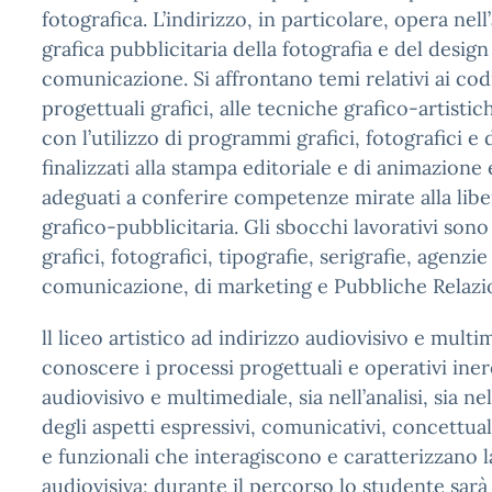
fotografica. L’indirizzo, in particolare, opera nel
grafica pubblicitaria della fotografia e del design
comunicazione. Si affrontano temi relativi ai codi
progettuali grafici, alle tecniche grafico-artisti
con l’utilizzo di programmi grafici, fotografici e
finalizzati alla stampa editoriale e di animazione 
adeguati a conferire competenze mirate alla lib
grafico-pubblicitaria. Gli sbocchi lavorativi sono 
grafici, fotografici, tipografie, serigrafie, agenzie
comunicazione, di marketing e Pubbliche Relazio
ll liceo artistico ad indirizzo audiovisivo e multi
conoscere i processi progettuali e operativi inere
audiovisivo e multimediale, sia nell’analisi, sia n
degli aspetti espressivi, comunicativi, concettuali
e funzionali che interagiscono e caratterizzano l
audiovisiva; durante il percorso lo studente sarà