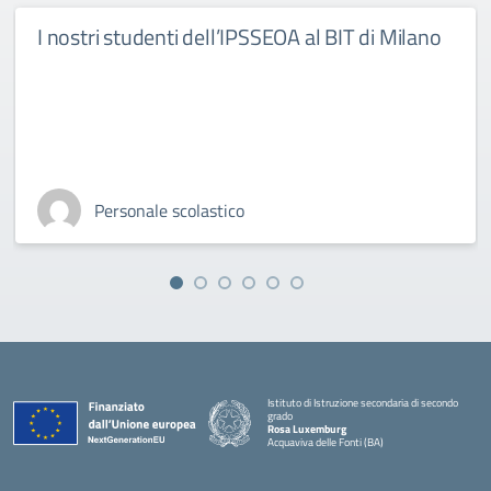
I nostri studenti dell’IPSSEOA al BIT di Milano
Personale scolastico
Istituto di Istruzione secondaria di secondo
grado
Rosa Luxemburg
Acquaviva delle Fonti (BA)
— Visita la pagina iniziale della scuola