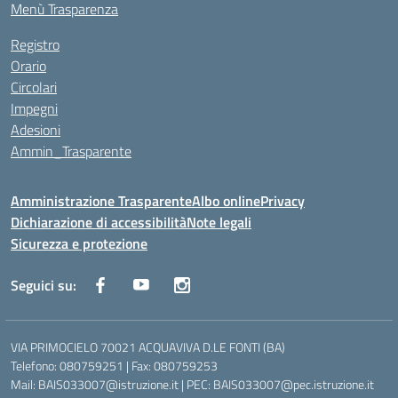
Menù Trasparenza
Registro
Orario
Circolari
Impegni
Adesioni
Ammin_Trasparente
Amministrazione Trasparente
Albo online
Privacy
Dichiarazione di accessibilità
Note legali
Sicurezza e protezione
Seguici su:
VIA PRIMOCIELO 70021 ACQUAVIVA D.LE FONTI (BA)
Telefono: 080759251 | Fax: 080759253
Mail: BAIS033007@istruzione.it | PEC: BAIS033007@pec.istruzione.it