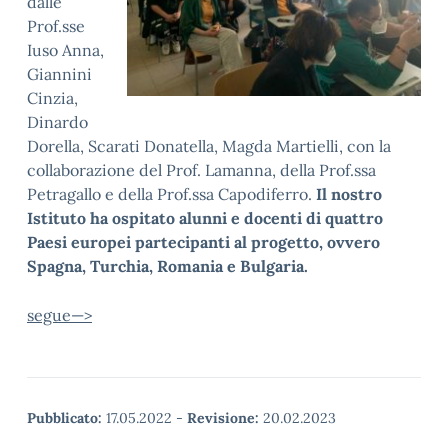
dalle
Prof.sse
Iuso Anna,
Giannini
Cinzia,
Dinardo
Dorella, Scarati Donatella, Magda Martielli, con la
collaborazione del Prof. Lamanna, della Prof.ssa
Petragallo e della Prof.ssa Capodiferro.
Il nostro
Istituto ha ospitato alunni e docenti di quattro
Paesi europei partecipanti al progetto, ovvero
Spagna, Turchia, Romania e Bulgaria.
segue—>
Pubblicato:
17.05.2022
-
Revisione:
20.02.2023