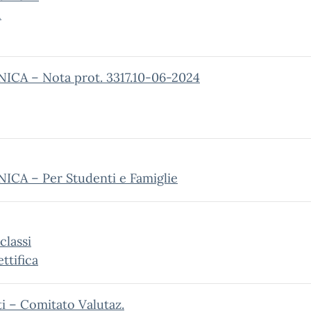
1
NICA – Nota prot. 3317.10-06-2024
ICA – Per Studenti e Famiglie
classi
tifica
i – Comitato Valutaz.