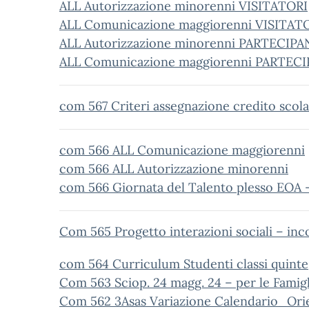
ALL Autorizzazione minorenni VISITATORI
ALL Comunicazione maggiorenni VISITAT
ALL Autorizzazione minorenni PARTECIPA
ALL Comunicazione maggiorenni PARTEC
com 567 Criteri assegnazione credito scola
com 566 ALL Comunicazione maggiorenni
com 566 ALL Autorizzazione minorenni
com 566 Giornata del Talento plesso EOA – 
Com 565 Progetto interazioni sociali – inc
com 564 Curriculum Studenti classi quinte
Com 563 Sciop. 24 magg. 24 – per le Famigl
Com 562 3Asas Variazione Calendario_Orien