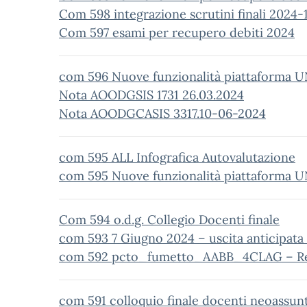
Com 598 integrazione scrutini finali 2024-
Com 597 esami per recupero debiti 2024
com 596 Nuove funzionalità piattaforma U
Nota AOODGSIS 1731 26.03.2024
Nota AOODGCASIS 3317.10-06-2024
com 595 ALL Infografica Autovalutazione
com 595 Nuove funzionalità piattaforma UN
Com 594 o.d.g. Collegio Docenti finale
com 593 7 Giugno 2024 – uscita anticipata 
com 592 pcto_fumetto_AABB_4CLAG – Ret
com 591 colloquio finale docenti neoassunt