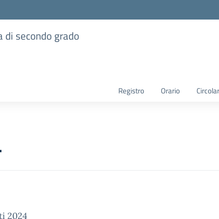
ia di secondo grado
Registro
Orario
Circolar
4
ti 2024