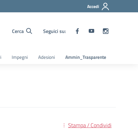
Accedi
Cerca
Seguici su:
i
Impegni
Adesioni
Ammin_Trasparente
Stampa / Condividi